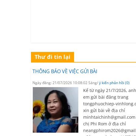
Thư đi tin lại
THÔNG BÁO VỀ VIỆC GỬI BÀI
Ngày đăng: 21/07/2026 10:08:02 Sáng/
ý kiến phản hồi (0)
Kể từ ngày 21/7/2026, anh
em gửi bài đăng trang
tongphuochiep-vinhlong
xin gửi bài về địa chỉ
minhtaichinh@gmail.com
chị Phi Rom ở địa chỉ
neangphirom2026@gmail