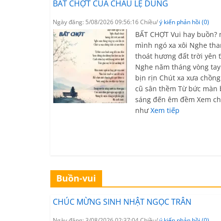
BẤT CHỢT CỦA CHÂU LỆ DUNG
Ngày đăng: 5/08/2026 09:56:16 Chiều/
ý kiến phản hồi (0)
BẤT CHỢT Vui hay buồn? 
mình ngó xa xôi Nghe th
thoát hương đất trời yên 
Nghe năm tháng vòng tay
bịn rịn Chút xa xưa chồng
cũ sân thềm Từ bức màn 
sáng đến êm đềm Xem c
như
Xem tiếp
Buồn-vui
CHÚC MỪNG SINH NHẬT NGỌC TRÂN
Ngày đăng: 3/08/2026 02:37:04 Chiều/
ý kiến phản hồi (0)