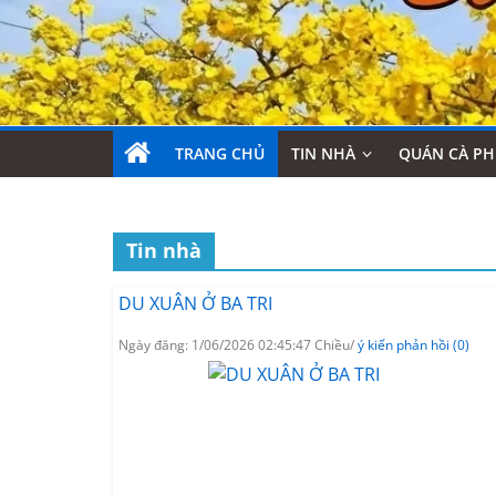
TRANG CHỦ
TIN NHÀ
QUÁN CÀ PH
Tin nhà
DU XUÂN Ở BA TRI
Ngày đăng: 1/06/2026 02:45:47 Chiều/
ý kiến phản hồi (0)