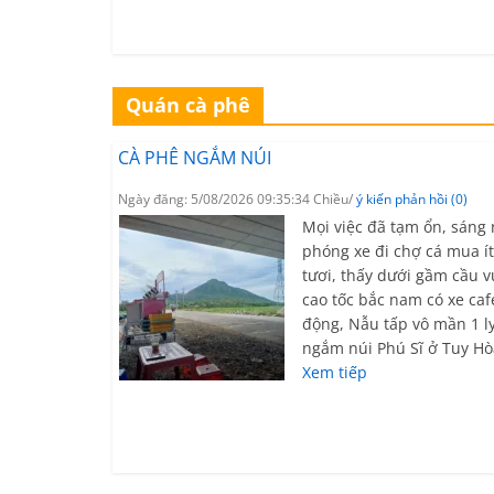
Quán cà phê
CÀ PHÊ NGẮM NÚI
Ngày đăng: 5/08/2026 09:35:34 Chiều/
ý kiến phản hồi (0)
Mọi việc đã tạm ổn, sáng
phóng xe đi chợ cá mua ít
tươi, thấy dưới gầm cầu v
cao tốc bắc nam có xe caf
động, Nẫu tấp vô mần 1 l
ngắm núi Phú Sĩ ở Tuy Hò
Xem tiếp