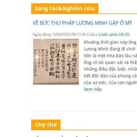
Sáng tác&Nghiên cứu
VỀ BỨC THƯ PHÁP LƯƠNG MINH GẶP Ở MỸ
Ngày đăng: 5/08/2026 09:17:49 Chiều/
ý kiến phản hồi (0)
Khoảng thời gian này ông
Lương Minh đang đi chơi 
Vốn là một nhà báo lâu n
ổng có tài quan sát và thấ
những điều đặc biệt, nhữ
tiết độc đáo của phong c
của sự việc, của con ngườ
Xem tiếp
Chợ thơ