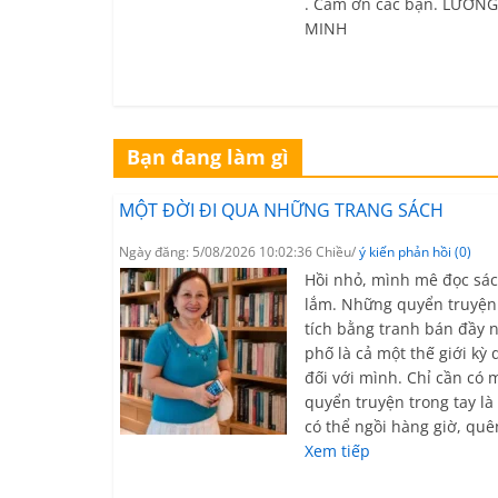
. Cám ơn các bạn. LƯƠN
MINH
Bạn đang làm gì
MỘT ĐỜI ĐI QUA NHỮNG TRANG SÁCH
Ngày đăng: 5/08/2026 10:02:36 Chiều/
ý kiến phản hồi (0)
Hồi nhỏ, mình mê đọc sá
lắm. Những quyển truyện
tích bằng tranh bán đầy 
phố là cả một thế giới kỳ 
đối với mình. Chỉ cần có 
quyển truyện trong tay l
có thể ngồi hàng giờ, quê
Xem tiếp