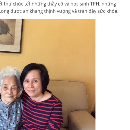
ết thư chúc tết những thầy cô và học sinh TPH, những
 Long được an khang thịnh vượng và tràn đầy sức khỏe.