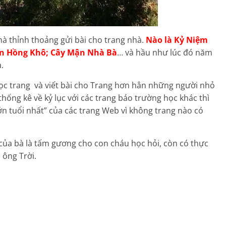
 mà thỉnh thoảng gửi bài cho trang nhà.
Nào là Kỷ Niệm
n Hồng Khô; Cây Mận Nhà Bà
… và hầu như lúc đó năm
.
 đọc trang và viết bài cho Trang hơn hẳn những người nhỏ
 thống kê về kỷ lục với các trang báo trường học khác thì
ớn tuổi nhất” của các trang Web vì không trang nào có
của bà là tấm gương cho con cháu học hỏi, còn có thực
 ông Trời.