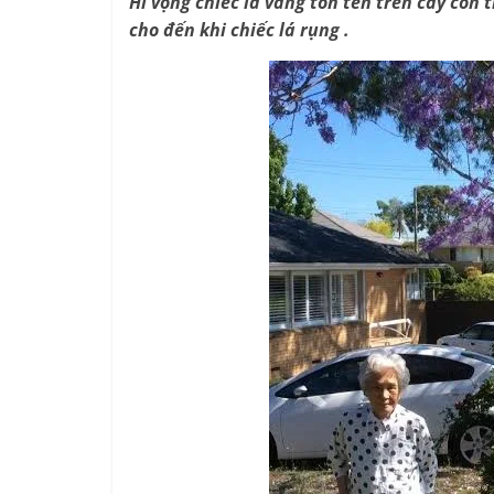
Hi vọng chiếc lá vàng tòn ten trên cây còn
cho đến khi chiếc lá rụng .