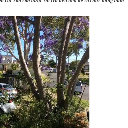
 thì các con còn được tài trợ đều đều để tổ chức hàng năm