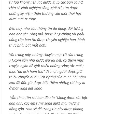
từ lâu không liên lạc được, giúp các bạn có nơi
chia sẻ kinh nghiệm sống, giải trí, tìm được
những kỷ niệm thân thương của một thời học
dưới mái trường.
Đến nay, nhu cầu thông tin đa dạng, đối tượng
bạn đọc cần rộng mở, buộc lòng chúng tôi phải
nâng cấp bản tin được chuyên nghiệp hơn, hình
thức phải bắt mắt hơn.
Với trang này, những chuyên mục cũ của trang
71.com gần như được giữ lại hết, có thêm mục
truyện ngắn để giới thiệu những sáng tác mới ;
mục “du lịch hàm thụ” để mọi người được giới
thiệu chuyến đi du lịch kỳ thú của mình hồi năm
xưa để độc giả được biết thêm những cái hay lạ
ở một vùng đất khác.
Vẫn theo tôn chỉ ban đầu là “Mong được các bậc
đàn anh, các em từng sống dưới mái trường
đóng góp, chia sẻ để trang tin này được phong