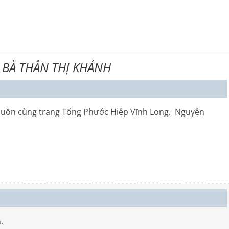
 BÀ THÂN THỊ KHÁNH
buồn cùng trang Tống Phước Hiệp Vĩnh Long. Nguyện
.