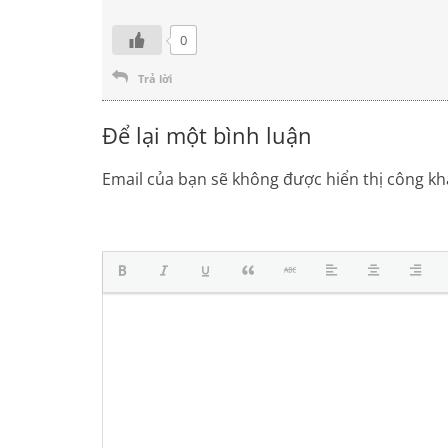
0
Trả lời
Để lại một bình luận
Email của bạn sẽ không được hiển thị công kha