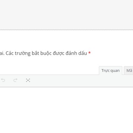
i.
Các trường bắt buộc được đánh dấu
*
Trực quan
Mã