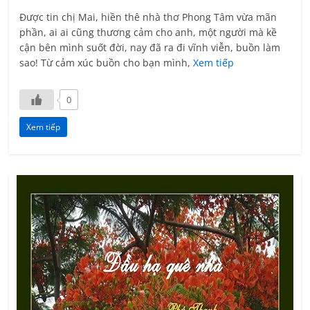
Được tin chị Mai, hiền thê nhà thơ Phong Tâm vừa mãn
phần, ai ai cũng thương cảm cho anh, một người mà kề
cận bên mình suốt đời, nay đã ra đi vĩnh viễn, buồn làm
sao! Từ cảm xúc buồn cho bạn mình,
Xem tiếp
0
Xem tiếp