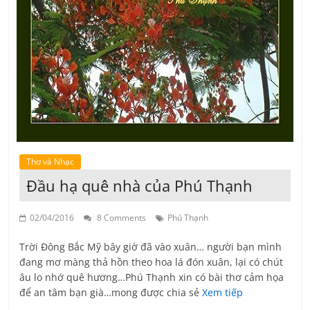
Thơ và Nhạc
Đầu hạ quê nhà của Phú Thạnh
02/04/2016
8 Comments
Phú Thạnh
Trời Đông Bắc Mỹ bây giờ đã vào xuân… người bạn mình
đang mơ màng thả hồn theo hoa lá đón xuân, lại có chút
âu lo nhớ quê hương…Phú Thạnh xin có bài thơ cảm họa
để an tâm bạn già…mong được chia sẻ
Xem tiếp