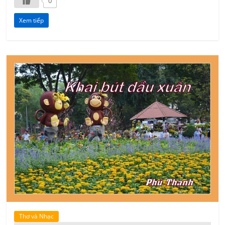
0
Xem tiếp
Thơ và Nhạc