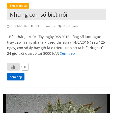
Thư đi tin lại
Những con số biết nói
15/06/2016
13 Comments
Phú Thạnh
Bốn tháng trước đây, ngày 9/2/2016, tổng số lượt người
truy cập Trang nhà là 7 triệu thì ngày 14/6/2016 ( sau 125
ngày) con số ấy bây giờ là 8 triệu. Tính sơ ta biết được cứ
24 giờ trôi qua có tới 8000 lượt
Xem tiếp
0
Xem tiếp