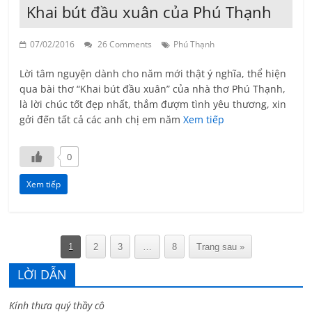
Khai bút đầu xuân của Phú Thạnh
07/02/2016
26 Comments
Phú Thạnh
Lời tâm nguyện dành cho năm mới thật ý nghĩa, thể hiện
qua bài thơ “Khai bút đầu xuân” của nhà thơ Phú Thạnh,
là lời chúc tốt đẹp nhất, thắm đượm tình yêu thương, xin
gởi đến tất cả các anh chị em năm
Xem tiếp
0
Xem tiếp
1
2
3
…
8
Trang sau »
LỜI DẪN
Kính thưa quý thầy cô