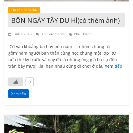
Du lịch hàm thụ
BỐN NGÀY TÂY DU HÍ(có thêm ảnh)
14/03/2016
15 Comments
Phú Thạnh
Cứ vào khoảng ba hay bốn năm …, nhóm chúng tôi
gồm“năm người bạn thân cùng học chung một lớp” từ
nửa thế kỷ trước và nay đã là những ông già bà cụ đều
trên bảy mươi…lại hẹn nhau cùng đi chơi ở đâu
Xem tiếp
0
Xem tiếp