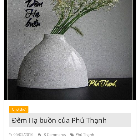
Chợ thơ
Đêm Hạ buồn của Phú Thạnh
05/05/2016
8 Comments
Phú Thạnh