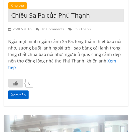
Chợ thơ
Chiều Sa Pa của Phú Thạnh
25/07/2016
16 Comments
Phú Thạnh
Ngồi một mình ngắm cảnh Sa Pa, lòng thắm thiết bao nổi
nhớ, sương buốt lạnh ngoài trời, sao bằng cái lạnh trong
lòng chất chứa bao nổi nhớ người ở quê, cùng cảnh đẹp
nên thơ động lòng nhà thơ Phú Thạnh khiến anh
Xem
tiếp
0
Xem tiếp