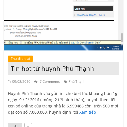
Thư đi tin lại
Tin hot từ huynh Phú Thạnh
09/02/2016
7 Comments
Phú Thạnh
Huynh Phú Thạnh vừa gởi tin, cho biết lúc khoảng hơn 1g
ngày 9 / 2/ 2016 ( mùng 2 tết bính thân), huynh theo dõi
con số online của trang nhà là 6.999486 còn trên 500 mới
đạt con số 7.000.000, huynh định tối
Xem tiếp