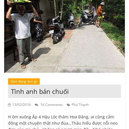
Bạn đang làm gì
Tình anh bán chuối
13/02/2016
16 Comments
Phú Thạnh
H ôm xuông Âp 4 Hậu Lộc thăm Hoa Đăng, ai cũng cảm
động một chuyện thật như đùa…Thâu hiểu được nỗi neo