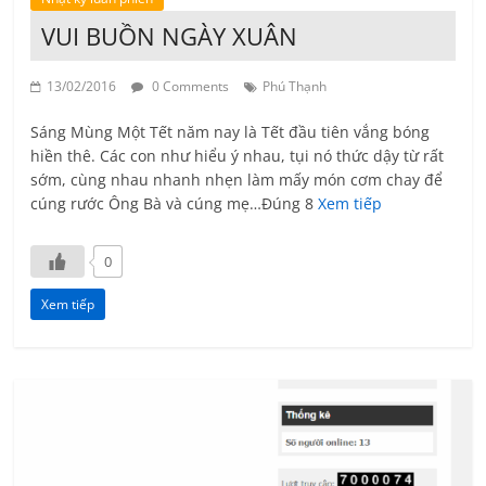
VUI BUỒN NGÀY XUÂN
13/02/2016
0 Comments
Phú Thạnh
Sáng Mùng Một Tết năm nay là Tết đầu tiên vắng bóng
hiền thê. Các con như hiểu ý nhau, tụi nó thức dậy từ rất
sớm, cùng nhau nhanh nhẹn làm mấy món cơm chay để
cúng rước Ông Bà và cúng mẹ…Đúng 8
Xem tiếp
0
Xem tiếp