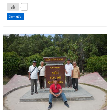
0
Xem tiếp