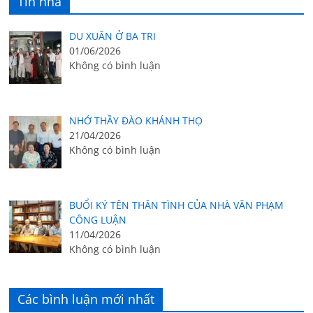
Tin nhà
DU XUÂN Ở BA TRI
01/06/2026
Không có bình luận
NHỚ THẦY ĐÀO KHÁNH THỌ
21/04/2026
Không có bình luận
BUỔI KÝ TÊN THÂN TÌNH CỦA NHÀ VĂN PHẠM
CÔNG LUẬN
11/04/2026
Không có bình luận
Các bình luận mới nhất