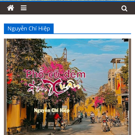
Nguyễn Chí Hiệp