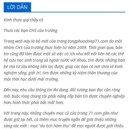
LỜI DẪN
Kính thưa quý thầy cô
Thưa các bạn CHS của trường
Trang web này là bộ mới của trang tongphuochiep71.com do một
nhóm CHS của trường thực hiện từ năm 2009. Thời gian qua, bản
tin cũng đã làm được một số việc có ích như kết nối liên hệ các thế
hệ cựu học sinh trong và ngoài nước với nhau, tìm được những bạn
bè mà từ lâu không liên lạc được, giúp các bạn có nơi chia sẻ kinh
nghiệm sống, giải trí, tìm được những kỷ niệm thân thương của
một thời học dưới mái trường.
Đến nay, nhu cầu thông tin đa dạng, đối tượng bạn đọc cần rộng
mở, buộc lòng chúng tôi phải nâng cấp bản tin được chuyên nghiệp
hơn, hình thức phải bắt mắt hơn.
Với trang này, những chuyên mục cũ của trang 71.com gần như
được giữ lại hết, có thêm mục truyện ngắn để giới thiệu những
sáng tác mới ; mục “du lịch hàm thụ” để mọi người được giới thiệu