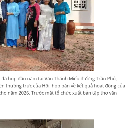
ng đã hop đầu năm tại Văn Thánh Miếu đường Trần Phú,
n thường trực của Hội, họp bàn về kết quả hoạt động của
ho năm 2026. Trước mắt tổ chức xuất bản tập thơ văn