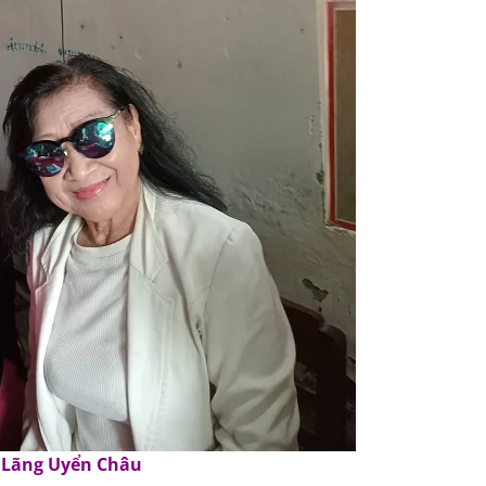
 Lãng Uyển Châu