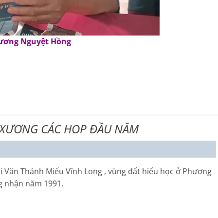
ương Nguyệt Hồng
 XƯƠNG CÁC HOP ĐẦU NĂM
ại Văn Thánh Miếu Vĩnh Long , vùng đất hiếu học ở Phương
ng nhận năm 1991.