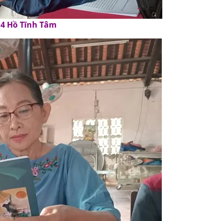
4 Hồ Tĩnh Tâm