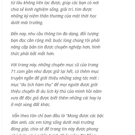
từ lâu không liên lạc được, giúp các bạn có nơi
chia sẻ kinh nghiệm sống, giải trí, tìm được
những kỷ niệm thân thương của một thời học
dưới mái trường.
Đến nay, nhu cầu thông tin đa dạng, đối tượng
bạn đọc cần rộng mở, buộc lòng chúng tôi phải
nâng cấp bản tin được chuyên nghiệp hơn, hình
thức phải bắt mắt hơn.
Với trang này, những chuyên mục cũ của trang
71.com gần như được giữ lại hết, có thêm mục
truyện ngắn để giới thiệu những sáng tác mới ;
mục “du lịch hàm thụ” để mọi người được giới
thiệu chuyến đi du lịch kỳ thú của mình hồi năm
xưa để độc giả được biết thêm những cái hay lạ
ở một vùng đất khác.
Vẫn theo tôn chỉ ban đầu là “Mong được các bậc
đàn anh, các em từng sống dưới mái trường
đóng góp, chia sẻ để trang tin này được phong