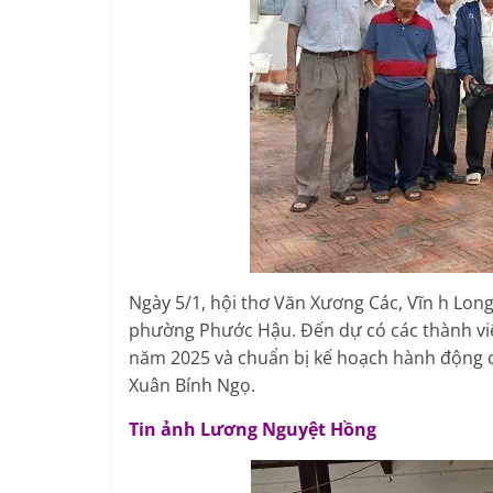
Ngày 5/1, hội thơ Văn Xương Các, Vĩn h Lo
phường Phước Hậu. Đến dự có các thành viê
năm 2025 và chuẩn bị kế hoạch hành động c
Xuân Bính Ngọ.
Tin ảnh Lương Nguyệt Hồng