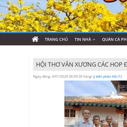
TRANG CHỦ
TIN NHÀ
QUÁN CÀ PH
HỘI THƠ VĂN XƯƠNG CÁC HOP 
Ngày đăng: 6/01/2026 06:09:39 Sáng/
ý kiến phản hồi (1)