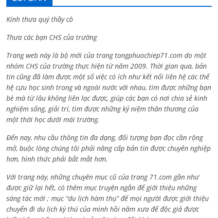
Kính thưa quý thầy cô
Thưa các bạn CHS của trường
Trang web này là bộ mới của trang tongphuochiep71.com do một
nhóm CHS của trường thực hiện từ năm 2009. Thời gian qua, bản
tin cũng đã làm được một số việc có ích như kết nối liên hệ các thế
hệ cựu học sinh trong và ngoài nước với nhau, tìm được những bạn
bè mà từ lâu không liên lạc được, giúp các bạn có nơi chia sẻ kinh
nghiệm sống, giải trí, tìm được những kỷ niệm thân thương của
một thời học dưới mái trường.
Đến nay, nhu cầu thông tin đa dạng, đối tượng bạn đọc cần rộng
mở, buộc lòng chúng tôi phải nâng cấp bản tin được chuyên nghiệp
hơn, hình thức phải bắt mắt hơn.
Với trang này, những chuyên mục cũ của trang 71.com gần như
được giữ lại hết, có thêm mục truyện ngắn để giới thiệu những
sáng tác mới ; mục “du lịch hàm thụ” để mọi người được giới thiệu
chuyến đi du lịch kỳ thú của mình hồi năm xưa để độc giả được