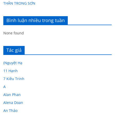
THÂN TRONG SƠN
Bình luận nhiều trong tuần
None found
Tác giả
(Nguyệt Hạ
11 Hạnh
7 Kiều Trinh
A
Alan Phan
Alena Doan
An Thảo