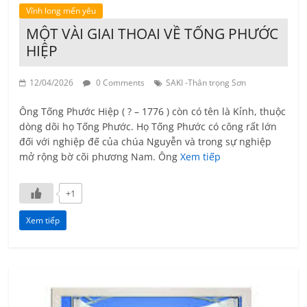
Vĩnh long mến yêu
MỘT VÀI GIAI THOAI VỀ TỐNG PHƯỚC
HIỆP
12/04/2026
0 Comments
SAKI -Thân trọng Sơn
Ông Tống Phước Hiệp ( ? – 1776 ) còn có tên là Kỉnh, thuộc
dòng dõi họ Tống Phước. Họ Tống Phước có công rất lớn
đối với nghiệp đế của chúa Nguyễn và trong sự nghiệp
mở rộng bờ cõi phương Nam. Ông
Xem tiếp
+1
Xem tiếp