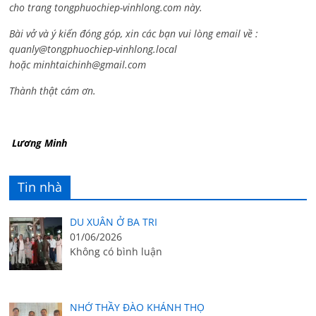
cho trang tongphuochiep-vinhlong.com này.
Bài vở và ý kiến đóng góp, xin các bạn vui lòng email về :
quanly@tongphuochiep-vinhlong.local
hoặc
minhtaichinh@gmail.com
Thành thật cám ơn.
Lương Minh
Tin nhà
DU XUÂN Ở BA TRI
01/06/2026
Không có bình luận
NHỚ THẦY ĐÀO KHÁNH THỌ