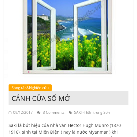
Sáng tác&Nghiên cứu
CÁNH CỬA SỔ MỞ
09/12/2017
3 Comments
SAKI -Thân trọng Sơn
Saki là bút hiệu của nhà văn Hector Hugh Munro (1870-
1916), sinh tại Miến Điện ( nay là nước Myanmar ) khi