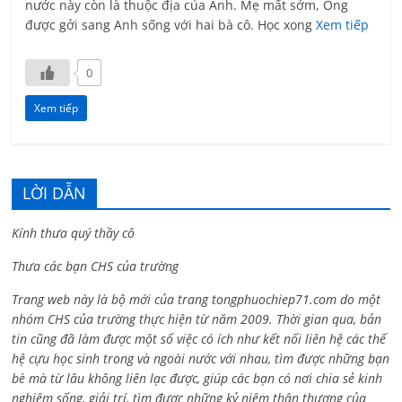
nước này còn là thuộc địa của Anh. Mẹ mất sớm, Ông
được gởi sang Anh sống với hai bà cô. Học xong
Xem tiếp
0
Xem tiếp
LỜI DẪN
Kính thưa quý thầy cô
Thưa các bạn CHS của trường
Trang web này là bộ mới của trang tongphuochiep71.com do một
nhóm CHS của trường thực hiện từ năm 2009. Thời gian qua, bản
tin cũng đã làm được một số việc có ích như kết nối liên hệ các thế
hệ cựu học sinh trong và ngoài nước với nhau, tìm được những bạn
bè mà từ lâu không liên lạc được, giúp các bạn có nơi chia sẻ kinh
nghiệm sống, giải trí, tìm được những kỷ niệm thân thương của