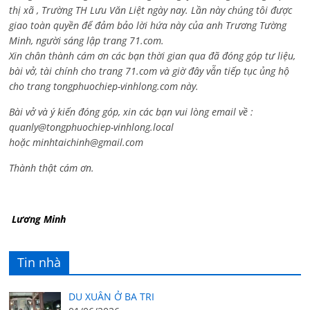
thị xã , Trường TH Lưu Văn Liệt ngày nay. Lần này chúng tôi được
giao toàn quyền để đảm bảo lời hứa này của anh Trương Tường
Minh, người sáng lập trang 71.com.
Xin chân thành cám ơn các bạn thời gian qua đã đóng góp tư liệu,
bài vở, tài chính cho trang 71.com và giờ đây vẫn tiếp tục ủng hộ
cho trang tongphuochiep-vinhlong.com này.
Bài vở và ý kiến đóng góp, xin các bạn vui lòng email về :
quanly@tongphuochiep-vinhlong.local
hoặc
minhtaichinh@gmail.com
Thành thật cám ơn.
Lương Minh
Tin nhà
DU XUÂN Ở BA TRI