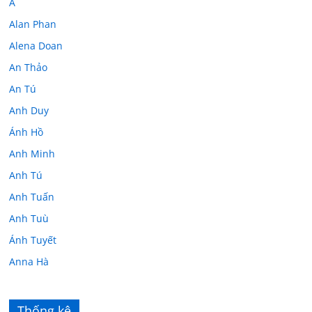
A
Alan Phan
Alena Doan
An Thảo
An Tú
Anh Duy
Ánh Hồ
Anh Minh
Anh Tú
Anh Tuấn
Anh Tuù
Ánh Tuyết
Anna Hà
Anth Đoàn
Âu Tú Vân
Thống kê