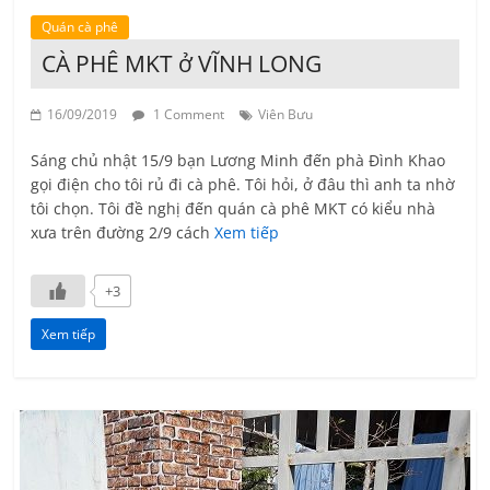
Quán cà phê
CÀ PHÊ MKT ở VĨNH LONG
16/09/2019
1 Comment
Viên Bưu
Sáng chủ nhật 15/9 bạn Lương Minh đến phà Đình Khao
gọi điện cho tôi rủ đi cà phê. Tôi hỏi, ở đâu thì anh ta nhờ
tôi chọn. Tôi đề nghị đến quán cà phê MKT có kiểu nhà
xưa trên đường 2/9 cách
Xem tiếp
+3
Xem tiếp