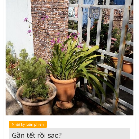
Nhật ký luân phiên
Gần tết rồi sao?