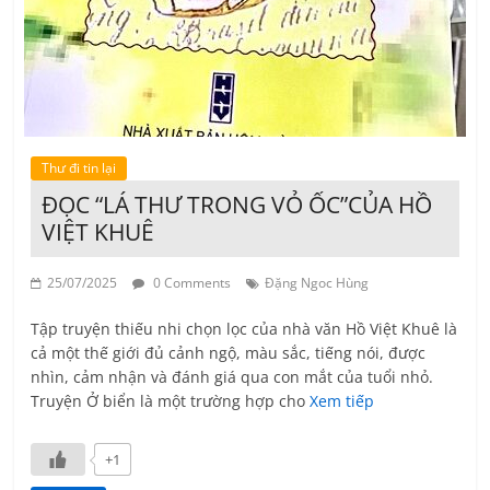
Thư đi tin lại
ĐỌC “LÁ THƯ TRONG VỎ ỐC”CỦA HỒ
VIỆT KHUÊ
25/07/2025
0 Comments
Đặng Ngoc Hùng
Tập truyện thiếu nhi chọn lọc của nhà văn Hồ Việt Khuê là
cả một thế giới đủ cảnh ngộ, màu sắc, tiếng nói, được
nhìn, cảm nhận và đánh giá qua con mắt của tuổi nhỏ.
Truyện Ở biển là một trường hợp cho
Xem tiếp
+1