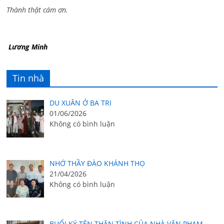
Thành thật cám ơn.
Lương Minh
Tin nhà
DU XUÂN Ở BA TRI
01/06/2026
Không có bình luận
NHỚ THẦY ĐÀO KHÁNH THỌ
21/04/2026
Không có bình luận
BUỔI KÝ TÊN THÂN TÌNH CỦA NHÀ VĂN PHẠM