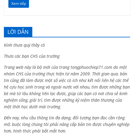
Xem tiếp
LỜI DẪN
Kính thưa quý thầy cô
Thưa các bạn CHS của trường
Trang web này là bộ mới của trang tongphuochiep71.com do một
nhóm CHS của trường thực hiện từ năm 2009. Thời gian qua, bản
tin cũng đã làm được một số việc có ích như kết nối liên hệ các thế
hệ cựu học sinh trong và ngoài nước với nhau, tìm được những bạn
bè mà từ lâu không liên lạc được, giúp các bạn có nơi chia sẻ kinh
nghiệm sống, giải trí, tìm được những kỷ niệm thân thương của
một thời học dưới mái trường.
Đến nay, nhu cầu thông tin đa dạng, đối tượng bạn đọc cần rộng
mở, buộc lòng chúng tôi phải nâng cấp bản tin được chuyên nghiệp
hơn, hình thức phải bắt mắt hơn.