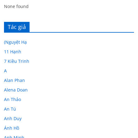
None found
Tác giả
(Nguyệt Hạ
11 Hạnh
7 Kiều Trinh
A
Alan Phan
Alena Doan
An Thảo
An Tú
Anh Duy
Ánh Hồ
Anh Minh