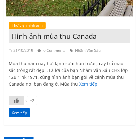
Thư viện hình ảnh
Hình ảnh mùa thu Canada
21/10/2019
0 Comments
Nhâm Văn Sáu
Mùa thu năm nay hơi lạnh sớm hơn trước, cây trổ màu
sắc trông rất đẹp… Là lời của bạn Nhâm Văn Sáu CHS lớp
12B 1 nk 1971, cùng hình ảnh bạn gởi về cảnh mùa thu
Canada nơi bạn đang ở. Mùa thu
Xem tiếp
+2
Xem tiếp