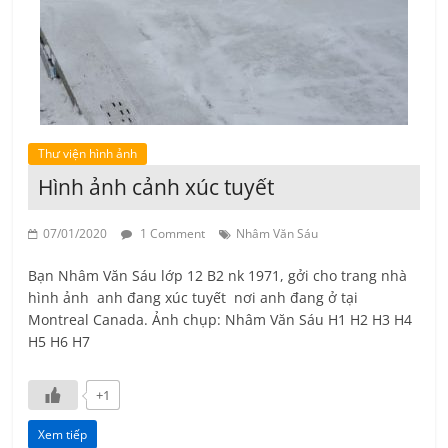
Thư viện hình ảnh
Hình ảnh cảnh xúc tuyết
07/01/2020
1 Comment
Nhâm Văn Sáu
Bạn Nhâm Văn Sáu lớp 12 B2 nk 1971, gởi cho trang nhà
hình ảnh anh đang xúc tuyết nơi anh đang ở tại
Montreal Canada. Ảnh chụp: Nhâm Văn Sáu H1 H2 H3 H4
H5 H6 H7
+1
Xem tiếp