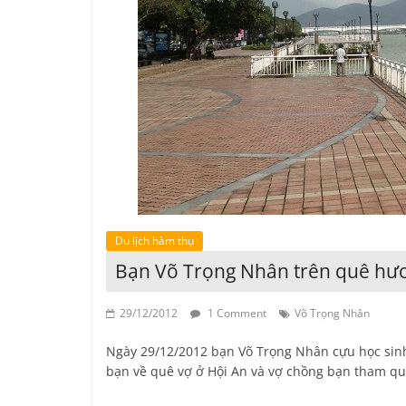
Du lịch hàm thụ
Bạn Võ Trọng Nhân trên quê hư
29/12/2012
1 Comment
Võ Trọng Nhân
Ngày 29/12/2012 bạn Võ Trọng Nhân cựu học sin
bạn về quê vợ ở Hội An và vợ chồng bạn tham q