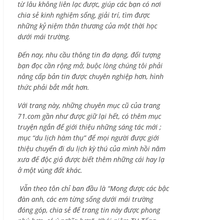
từ lâu không liên lạc được, giúp các bạn có nơi
chia sẻ kinh nghiệm sống, giải trí, tìm được
những kỷ niệm thân thương của một thời học
dưới mái trường.
Đến nay, nhu cầu thông tin đa dạng, đối tượng
bạn đọc cần rộng mở, buộc lòng chúng tôi phải
nâng cấp bản tin được chuyên nghiệp hơn, hình
thức phải bắt mắt hơn.
Với trang này, những chuyên mục cũ của trang
71.com gần như được giữ lại hết, có thêm mục
truyện ngắn để giới thiệu những sáng tác mới ;
mục “du lịch hàm thụ” để mọi người được giới
thiệu chuyến đi du lịch kỳ thú của mình hồi năm
xưa để độc giả được biết thêm những cái hay lạ
ở một vùng đất khác.
Vẫn theo tôn chỉ ban đầu là “Mong được các bậc
đàn anh, các em từng sống dưới mái trường
đóng góp, chia sẻ để trang tin này được phong