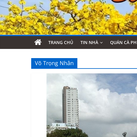
TRANG CHỦ
TIN NHÀ
QUÁN CÀ PH
Võ Trọng Nhân