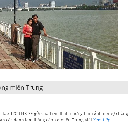
ơng miền Trung
h lớp 12C3 NK 79 gởi cho Trần Bình những hình ảnh mà vợ chồng
uan các danh lam thắng cảnh ở miền Trung Việt
Xem tiếp