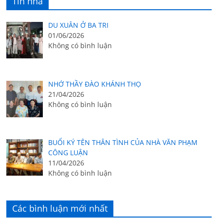
Tin nhà
DU XUÂN Ở BA TRI
01/06/2026
Không có bình luận
NHỚ THẦY ĐÀO KHÁNH THỌ
21/04/2026
Không có bình luận
BUỔI KÝ TÊN THÂN TÌNH CỦA NHÀ VĂN PHẠM
CÔNG LUẬN
11/04/2026
Không có bình luận
Các bình luận mới nhất