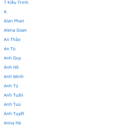
7 Kiều Trinh
A
Alan Phan
Alena Doan
An Thảo
An Tú
Anh Duy
Ánh Hồ
Anh Minh
Anh Tú
Anh Tuấn
Anh Tuù
Ánh Tuyết
Anna Hà
Anth Đoàn