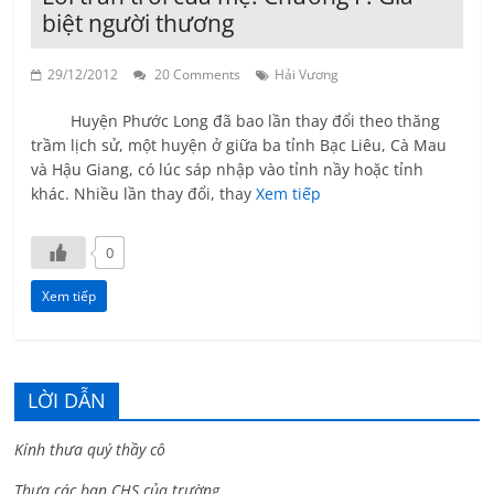
biệt người thương
29/12/2012
20 Comments
Hải Vương
Huyện Phước Long đã bao lần thay đổi theo thăng
trầm lịch sử, một huyện ở giữa ba tỉnh Bạc Liêu, Cà Mau
và Hậu Giang, có lúc sáp nhập vào tỉnh nầy hoặc tỉnh
khác. Nhiều lần thay đổi, thay
Xem tiếp
0
Xem tiếp
LỜI DẪN
Kính thưa quý thầy cô
Thưa các bạn CHS của trường