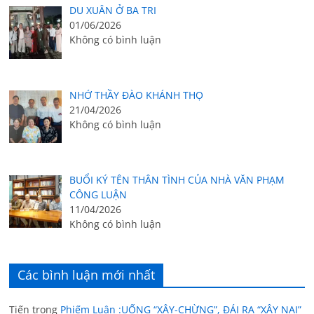
DU XUÂN Ở BA TRI
01/06/2026
Không có bình luận
NHỚ THẦY ĐÀO KHÁNH THỌ
21/04/2026
Không có bình luận
BUỔI KÝ TÊN THÂN TÌNH CỦA NHÀ VĂN PHẠM
CÔNG LUẬN
11/04/2026
Không có bình luận
Các bình luận mới nhất
Tiến
trong
Phiếm Luận :UỐNG “XÂY-CHỪNG”, ĐÁI RA “XÂY NẠI”