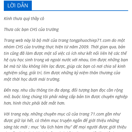
LỜI DẪN
Kính thưa quý thầy cô
Thưa các bạn CHS của trường
Trang web này là bộ mới của trang tongphuochiep71.com do một
nhóm CHS của trường thực hiện từ năm 2009. Thời gian qua, bản
tin cũng đã làm được một số việc có ích như kết nối liên hệ các thế
hệ cựu học sinh trong và ngoài nước với nhau, tìm được những bạn
bè mà từ lâu không liên lạc được, giúp các bạn có nơi chia sẻ kinh
nghiệm sống, giải trí, tìm được những kỷ niệm thân thương của
một thời học dưới mái trường.
Đến nay, nhu cầu thông tin đa dạng, đối tượng bạn đọc cần rộng
mở, buộc lòng chúng tôi phải nâng cấp bản tin được chuyên nghiệp
hơn, hình thức phải bắt mắt hơn.
Với trang này, những chuyên mục cũ của trang 71.com gần như
được giữ lại hết, có thêm mục truyện ngắn để giới thiệu những
sáng tác mới ; mục “du lịch hàm thụ” để mọi người được giới thiệu