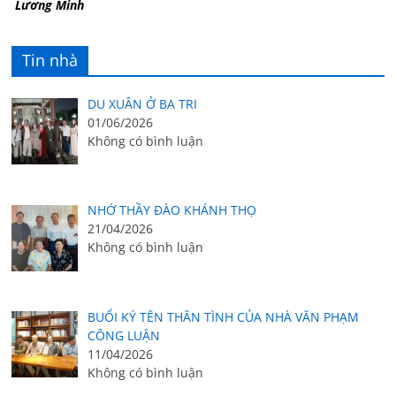
Lương Minh
Tin nhà
DU XUÂN Ở BA TRI
01/06/2026
Không có bình luận
NHỚ THẦY ĐÀO KHÁNH THỌ
21/04/2026
Không có bình luận
BUỔI KÝ TÊN THÂN TÌNH CỦA NHÀ VĂN PHẠM
CÔNG LUẬN
11/04/2026
Không có bình luận