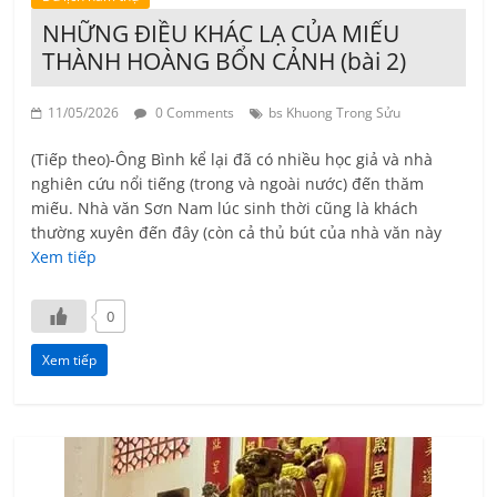
NHỮNG ĐIỀU KHÁC LẠ CỦA MIẾU
THÀNH HOÀNG BỔN CẢNH (bài 2)
11/05/2026
0 Comments
bs Khuong Trong Sửu
(Tiếp theo)-Ông Bình kể lại đã có nhiều học giả và nhà
nghiên cứu nổi tiếng (trong và ngoài nước) đến thăm
miếu. Nhà văn Sơn Nam lúc sinh thời cũng là khách
thường xuyên đến đây (còn cả thủ bút của nhà văn này
Xem tiếp
0
Xem tiếp