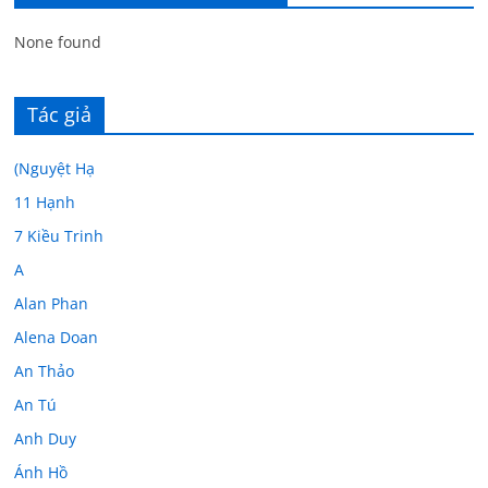
None found
Tác giả
(Nguyệt Hạ
11 Hạnh
7 Kiều Trinh
A
Alan Phan
Alena Doan
An Thảo
An Tú
Anh Duy
Ánh Hồ