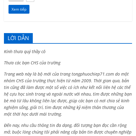
Xem tiếp
LỜI DẪN
Kính thưa quý thầy cô
Thưa các bạn CHS của trường
Trang web này là bộ mới của trang tongphuochiep71.com do một
nhóm CHS của trường thực hiện từ năm 2009. Thời gian qua, bản
tin cũng đã làm được một số việc có ích như kết nối liên hệ các thế
hệ cựu học sinh trong và ngoài nước với nhau, tìm được những bạn
bè mà từ lâu không liên lạc được, giúp các bạn có nơi chia sẻ kinh
nghiệm sống, giải trí, tìm được những kỷ niệm thân thương của
một thời học dưới mái trường.
Đến nay, nhu cầu thông tin đa dạng, đối tượng bạn đọc cần rộng
mở, buộc lòng chúng tôi phải nâng cấp bản tin được chuyên nghiệp