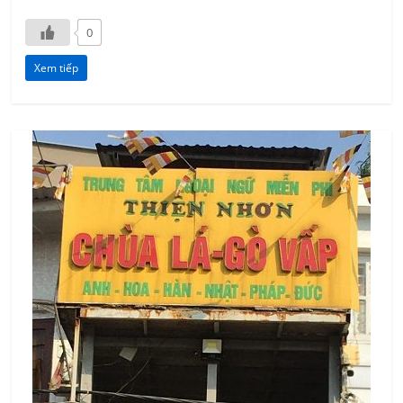
0
Xem tiếp