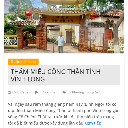
Du lịch hàm thụ
THĂM MIẾU CÔNG THẦN TỈNH
VĨNH LONG
09/03/2026
1 Comment
bs Khuong Trong Sửu
Vài ngày sau rằm tháng giêng năm nay (Bính Ngọ), tôi có
dịp đến thăm Miếu Công Thần ở thành phố Vĩnh Long gần
sông Cổ Chiên. Thật ra trước khi đi, tìm hiểu trên mạng
tôi đã biết miếu được xây dựng lần đầu
Xem tiếp