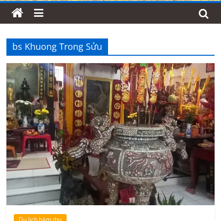
bs Khuong Trong Sửu
Du lịch hàm thụ