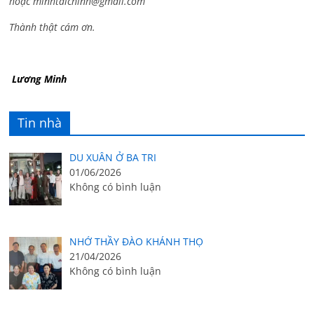
hoặc
minhtaichinh@gmail.com
Thành thật cám ơn.
Lương Minh
Tin nhà
DU XUÂN Ở BA TRI
01/06/2026
Không có bình luận
NHỚ THẦY ĐÀO KHÁNH THỌ
21/04/2026
Không có bình luận