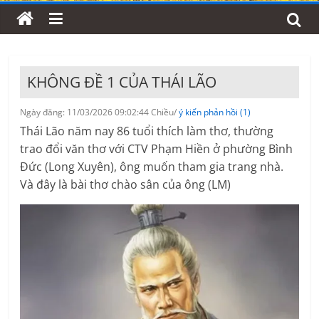
KHÔNG ĐỀ 1 CỦA THÁI LÃO
Ngày đăng: 11/03/2026 09:02:44 Chiều/
ý kiến phản hồi (1)
Thái Lão năm nay 86 tuổi thích làm thơ, thường
trao đổi văn thơ với CTV Phạm Hiền ở phường Bình
Đức (Long Xuyên), ông muốn tham gia trang nhà.
Và đây là bài thơ chào sân của ông (LM)