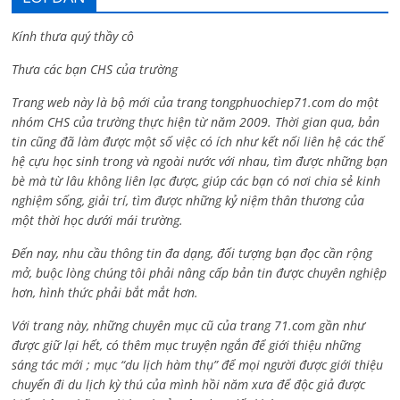
Kính thưa quý thầy cô
Thưa các bạn CHS của trường
Trang web này là bộ mới của trang tongphuochiep71.com do một
nhóm CHS của trường thực hiện từ năm 2009. Thời gian qua, bản
tin cũng đã làm được một số việc có ích như kết nối liên hệ các thế
hệ cựu học sinh trong và ngoài nước với nhau, tìm được những bạn
bè mà từ lâu không liên lạc được, giúp các bạn có nơi chia sẻ kinh
nghiệm sống, giải trí, tìm được những kỷ niệm thân thương của
một thời học dưới mái trường.
Đến nay, nhu cầu thông tin đa dạng, đối tượng bạn đọc cần rộng
mở, buộc lòng chúng tôi phải nâng cấp bản tin được chuyên nghiệp
hơn, hình thức phải bắt mắt hơn.
Với trang này, những chuyên mục cũ của trang 71.com gần như
được giữ lại hết, có thêm mục truyện ngắn để giới thiệu những
sáng tác mới ; mục “du lịch hàm thụ” để mọi người được giới thiệu
chuyến đi du lịch kỳ thú của mình hồi năm xưa để độc giả được