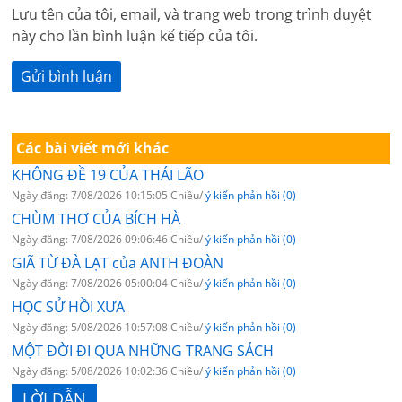
Lưu tên của tôi, email, và trang web trong trình duyệt
này cho lần bình luận kế tiếp của tôi.
Các bài viết mới khác
KHÔNG ĐỀ 19 CỦA THÁI LÃO
Ngày đăng: 7/08/2026 10:15:05 Chiều/
ý kiến phản hồi (0)
CHÙM THƠ CỦA BÍCH HÀ
Ngày đăng: 7/08/2026 09:06:46 Chiều/
ý kiến phản hồi (0)
GIÃ TỪ ĐÀ LẠT của ANTH ĐOÀN
Ngày đăng: 7/08/2026 05:00:04 Chiều/
ý kiến phản hồi (0)
HỌC SỬ HỒI XƯA
Ngày đăng: 5/08/2026 10:57:08 Chiều/
ý kiến phản hồi (0)
MỘT ĐỜI ĐI QUA NHỮNG TRANG SÁCH
Ngày đăng: 5/08/2026 10:02:36 Chiều/
ý kiến phản hồi (0)
LỜI DẪN