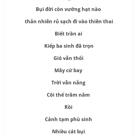
Bụi đời còn vướng hạt nào
thản nhiên rủ sạch đi vào thiên thai
Biết trần ai
Kiếp ba sinh đã trọn
Gió vẫn thổi
Mây cứ bay
Trời vẫn nắng
Cõi thế trăm năm
Rồi
Cảnh tạm phù sinh
Nhiều cát bụi