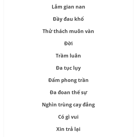
Lắm gian nan
Đầy đau khổ
Thử thách muôn vàn
Đời
Trầm luân
Đa tục lụy
Đẩm phong trần
Đa đoan thế sự
Nghìn trùng cay đắng
Có gì vui
Xin trả lại