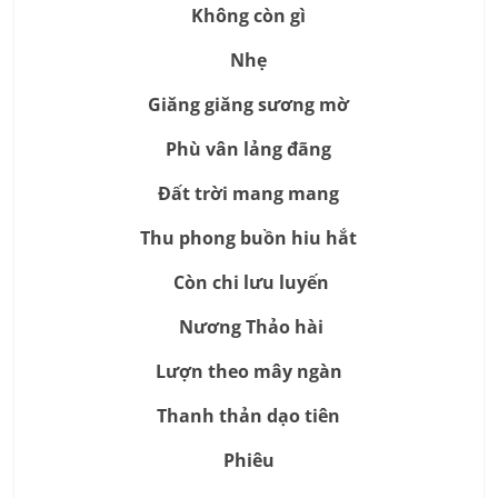
Không còn gì
Nhẹ
Giăng giăng sương mờ
Phù vân lảng đãng
Đất trời mang mang
Thu phong buồn hiu hắt
Còn chi lưu luyến
Nương Thảo hài
Lượn theo mây ngàn
Thanh thản dạo tiên
Phiêu