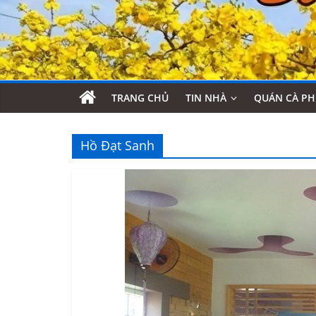
TRANG CHỦ
TIN NHÀ
QUÁN CÀ PH
Hồ Đạt Sanh