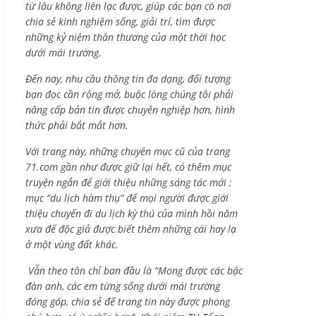
từ lâu không liên lạc được, giúp các bạn có nơi
chia sẻ kinh nghiệm sống, giải trí, tìm được
những kỷ niệm thân thương của một thời học
dưới mái trường.
Đến nay, nhu cầu thông tin đa dạng, đối tượng
bạn đọc cần rộng mở, buộc lòng chúng tôi phải
nâng cấp bản tin được chuyên nghiệp hơn, hình
thức phải bắt mắt hơn.
Với trang này, những chuyên mục cũ của trang
71.com gần như được giữ lại hết, có thêm mục
truyện ngắn để giới thiệu những sáng tác mới ;
mục “du lịch hàm thụ” để mọi người được giới
thiệu chuyến đi du lịch kỳ thú của mình hồi năm
xưa để độc giả được biết thêm những cái hay lạ
ở một vùng đất khác.
Vẫn theo tôn chỉ ban đầu là “Mong được các bậc
đàn anh, các em từng sống dưới mái trường
đóng góp, chia sẻ để trang tin này được phong