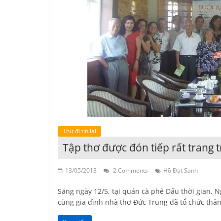
Thư đi tin lại
Tập thơ được đón tiếp rất trang t
13/05/2013
2 Comments
Hồ Đạt Sanh
Sáng ngày 12/5, tại quán cà phê Dấu thời gian,
cùng gia đình nhà thơ Đức Trung đã tổ chức thân