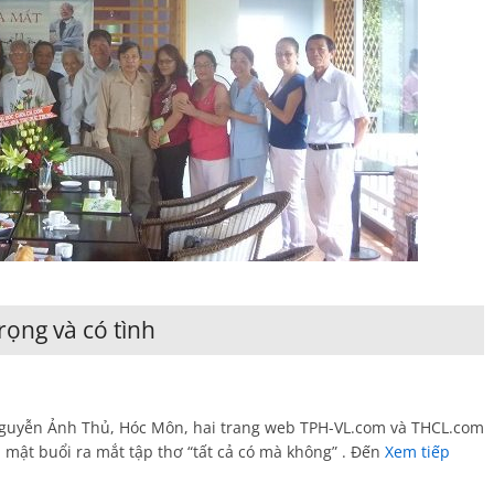
rọng và có tình
 Nguyễn Ảnh Thủ, Hóc Môn, hai trang web TPH-VL.com và THCL.com
 mật buổi ra mắt tập thơ “tất cả có mà không” . Đến
Xem tiếp