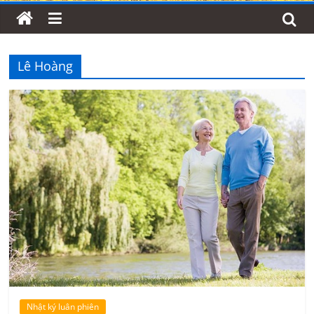
Lê Hoàng
Nhật ký luân phiên