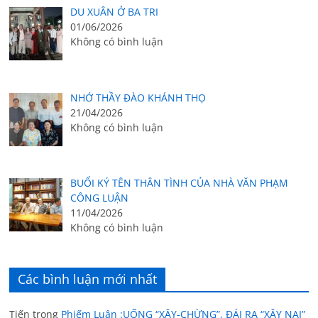
DU XUÂN Ở BA TRI
01/06/2026
Không có bình luận
NHỚ THẦY ĐÀO KHÁNH THỌ
21/04/2026
Không có bình luận
BUỔI KÝ TÊN THÂN TÌNH CỦA NHÀ VĂN PHẠM
CÔNG LUẬN
11/04/2026
Không có bình luận
Các bình luận mới nhất
Tiến
trong
Phiếm Luận :UỐNG “XÂY-CHỪNG”, ĐÁI RA “XÂY NẠI”