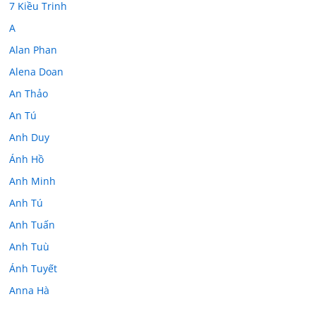
7 Kiều Trinh
A
Alan Phan
Alena Doan
An Thảo
An Tú
Anh Duy
Ánh Hồ
Anh Minh
Anh Tú
Anh Tuấn
Anh Tuù
Ánh Tuyết
Anna Hà
Anth Đoàn