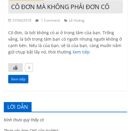
CÔ ĐƠN MÀ KHÔNG PHẢI ĐƠN CÔ
07/04/2018
1 Comment
Lê Hoàng
Cô đơn, là bởi không có ai ở trong tâm của bạn. Trống
vắng, là bởi trong tâm bạn có người nhưng người không ở
cạnh bên. Nếu là của bạn, sẽ là của bạn, càng muốn nắm
giữ chụp bắt lấy nó, thói thường
Xem tiếp
0
Xem tiếp
LỜI DẪN
Kính thưa quý thầy cô
Thưa các bạn CHS của trường