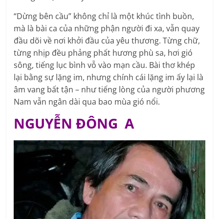
“Dừng bên cầu” không chỉ là một khúc tình buồn,
mà là bài ca của những phận người đi xa, vẫn quay
đầu dõi về nơi khởi đầu của yêu thương. Từng chữ,
từng nhịp đều phảng phất hương phù sa, hơi gió
sông, tiếng lục bình vỗ vào mạn cầu. Bài thơ khép
lại bằng sự lặng im, nhưng chính cái lặng im ấy lại là
âm vang bất tận – như tiếng lòng của người phương
Nam vẫn ngân dài qua bao mùa gió nổi.
NGUYỄN ĐÔNG A