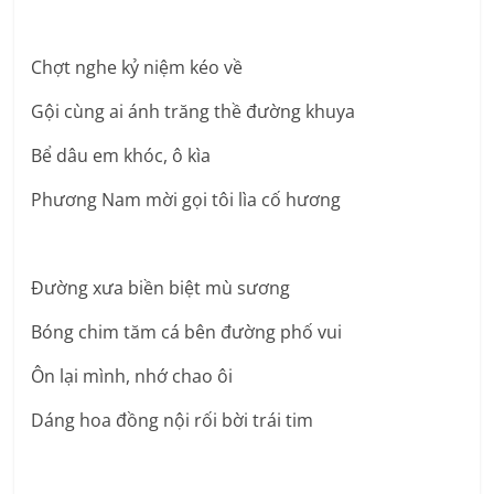
Chợt nghe kỷ niệm kéo về
Gội cùng ai ánh trăng thề đường khuya
Bể dâu em khóc, ô kìa
Phương Nam mời gọi tôi lìa cố hương
Đường xưa biền biệt mù sương
Bóng chim tăm cá bên đường phố vui
Ôn lại mình, nhớ chao ôi
Dáng hoa đồng nội rối bời trái tim