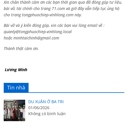
Xin chân thành cám ơn các bạn thời gian qua đã đóng góp tư liệu,
bài vở, tài chính cho trang 71.com và giờ đây vẫn tiếp tục ủng hộ
cho trang tongphuochiep-vinhlong.com này.
Bài vở và ý kiến đóng góp, xin các bạn vui lòng email về :
quanly@tongphuochiep-vinhlong.local
hoặc
minhtaichinh@gmail.com
Thành thật cám ơn.
Lương Minh
Tin nhà
DU XUÂN Ở BA TRI
01/06/2026
Không có bình luận