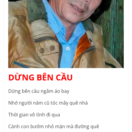
DỪNG BÊN CẦU
Dừng bên cầu ngắm áo bay
Nhớ người năm cũ tóc mây quê nhà
Thời gian vô tình đi qua
Cánh con bướm nhỏ mặn mà đường quê