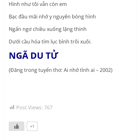
Hình như tôi vẫn còn em
Bạc đầu mãi nhớ y nguyên bóng hình
Ngẩn ngơ chiều xuống lặng thinh
Dưới cầu hóa tím lục bình trôi xuôi.
NGÃ DU TỬ
(Đăng trong tuyển thơ: Ai nhớ tình ai – 2002)
Post Views:
767
+1