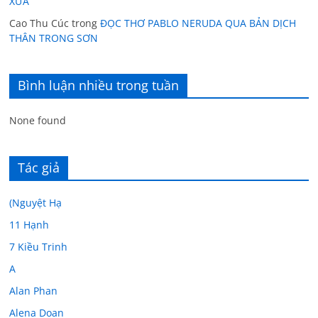
XƯA
Cao Thu Cúc
trong
ĐỌC THƠ PABLO NERUDA QUA BẢN DỊCH
THÂN TRONG SƠN
Bình luận nhiều trong tuần
None found
Tác giả
(Nguyệt Hạ
11 Hạnh
7 Kiều Trinh
A
Alan Phan
Alena Doan