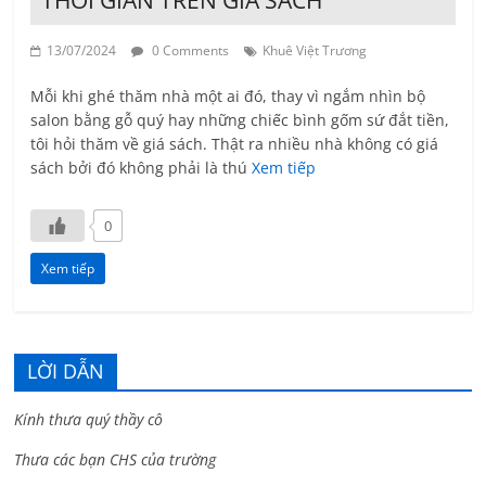
THỜI GIAN TRÊN GIÁ SÁCH
13/07/2024
0 Comments
Khuê Việt Trương
Mỗi khi ghé thăm nhà một ai đó, thay vì ngắm nhìn bộ
salon bằng gỗ quý hay những chiếc bình gốm sứ đắt tiền,
tôi hỏi thăm về giá sách. Thật ra nhiều nhà không có giá
sách bởi đó không phải là thú
Xem tiếp
0
Xem tiếp
LỜI DẪN
Kính thưa quý thầy cô
Thưa các bạn CHS của trường