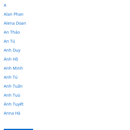
A
Alan Phan
Alena Doan
An Thảo
An Tú
Anh Duy
Ánh Hồ
Anh Minh
Anh Tú
Anh Tuấn
Anh Tuù
Ánh Tuyết
Anna Hà
Anth Đoàn