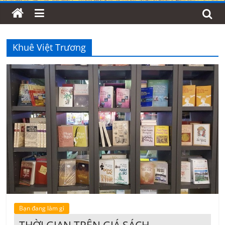
Khuê Việt Trương
Bạn đang làm gì