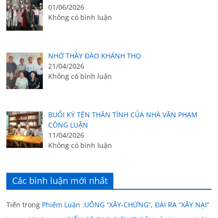
01/06/2026
Không có bình luận
NHỚ THẦY ĐÀO KHÁNH THỌ
21/04/2026
Không có bình luận
BUỔI KÝ TÊN THÂN TÌNH CỦA NHÀ VĂN PHẠM
CÔNG LUẬN
11/04/2026
Không có bình luận
Các bình luận mới nhất
Tiến
trong
Phiếm Luận :UỐNG “XÂY-CHỪNG”, ĐÁI RA “XÂY NẠI”