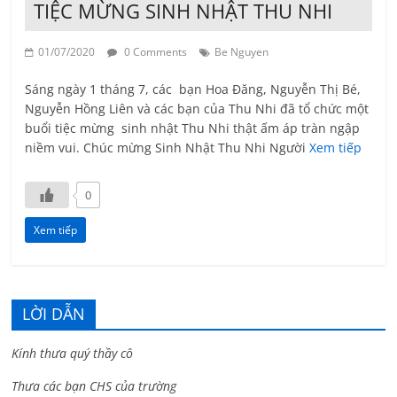
TIỆC MỪNG SINH NHẬT THU NHI
01/07/2020
0 Comments
Be Nguyen
Sáng ngày 1 tháng 7, các bạn Hoa Đăng, Nguyễn Thị Bé,
Nguyễn Hồng Liên và các bạn của Thu Nhi đã tổ chức một
buổi tiệc mừng sinh nhật Thu Nhi thật ấm áp tràn ngập
niềm vui. Chúc mừng Sinh Nhật Thu Nhi Người
Xem tiếp
0
Xem tiếp
LỜI DẪN
Kính thưa quý thầy cô
Thưa các bạn CHS của trường