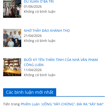
DU XUÂN Ở BA TRI
01/06/2026
Không có bình luận
NHỚ THẦY ĐÀO KHÁNH THỌ
21/04/2026
Không có bình luận
BUỔI KÝ TÊN THÂN TÌNH CỦA NHÀ VĂN PHẠM
CÔNG LUẬN
11/04/2026
Không có bình luận
Các bình luận mới nhất
Tiến
trong
Phiếm Luận :UỐNG “XÂY-CHỪNG”, ĐÁI RA “XÂY NẠI”