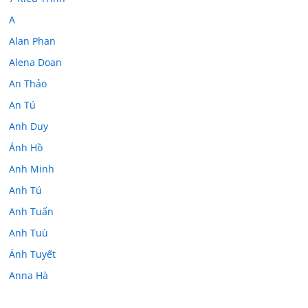
A
Alan Phan
Alena Doan
An Thảo
An Tú
Anh Duy
Ánh Hồ
Anh Minh
Anh Tú
Anh Tuấn
Anh Tuù
Ánh Tuyết
Anna Hà
Anth Đoàn