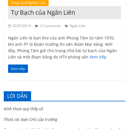
Sáng tác&Nghiên cứu
Tự Bạch của Ngân Liên
02/07/2014
0 Comments
Ngân Liên
Ngân Liên là bạn thơ của anh Phong Tâm từ năm 1970,
khi anh PT là Đoàn trưởng thi văn đoàn Mai Vàng. Mới
đây, Phong Tâm gửi cho trang nhà bài tự bạch của Ngân
Liên và một đoạn băng do HTV phỏng vấn
Xem tiếp
Xem tiếp
LỜI DẪN
Kính thưa quý thầy cô
Thưa các bạn CHS của trường