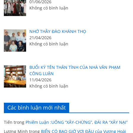
01/06/2026
Không có bình luận
NHỚ THẦY ĐÀO KHÁNH THỌ
21/04/2026
Không có bình luận
BUỔI KÝ TÊN THÂN TÌNH CỦA NHÀ VĂN PHẠM
CÔNG LUẬN
11/04/2026
Không có bình luận
Các bình luận mới nhất
Tiến
trong
Phiếm Luận :UỐNG “XÂY-CHỪNG”, ĐÁI RA “XÂY NẠI”
Lương Minh
trong
BIỂN CÓ BAO GIỜ VƠI ĐÂU của Vương Hoài