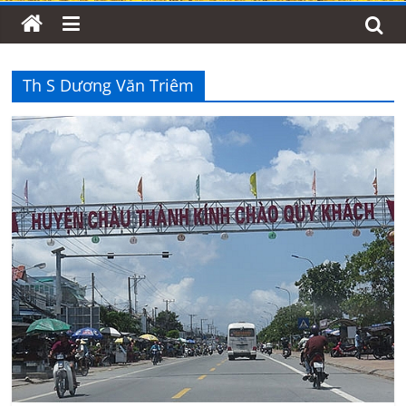
Th S Dương Văn Triêm