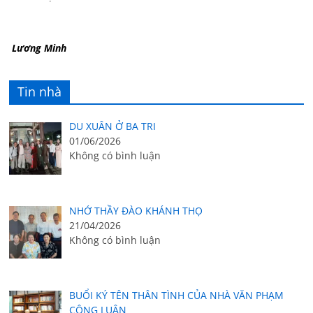
Lương Minh
Tin nhà
DU XUÂN Ở BA TRI
01/06/2026
Không có bình luận
NHỚ THẦY ĐÀO KHÁNH THỌ
21/04/2026
Không có bình luận
BUỔI KÝ TÊN THÂN TÌNH CỦA NHÀ VĂN PHẠM
CÔNG LUẬN