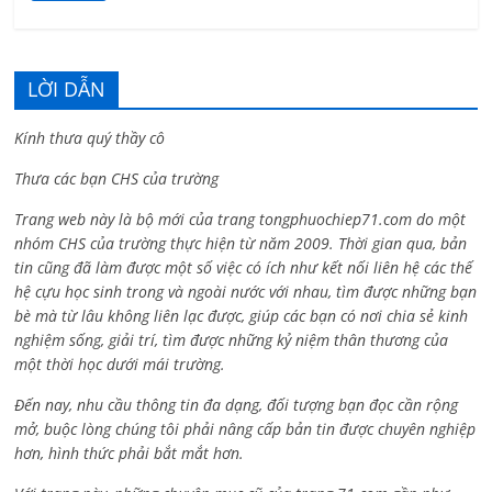
LỜI DẪN
Kính thưa quý thầy cô
Thưa các bạn CHS của trường
Trang web này là bộ mới của trang tongphuochiep71.com do một
nhóm CHS của trường thực hiện từ năm 2009. Thời gian qua, bản
tin cũng đã làm được một số việc có ích như kết nối liên hệ các thế
hệ cựu học sinh trong và ngoài nước với nhau, tìm được những bạn
bè mà từ lâu không liên lạc được, giúp các bạn có nơi chia sẻ kinh
nghiệm sống, giải trí, tìm được những kỷ niệm thân thương của
một thời học dưới mái trường.
Đến nay, nhu cầu thông tin đa dạng, đối tượng bạn đọc cần rộng
mở, buộc lòng chúng tôi phải nâng cấp bản tin được chuyên nghiệp
hơn, hình thức phải bắt mắt hơn.