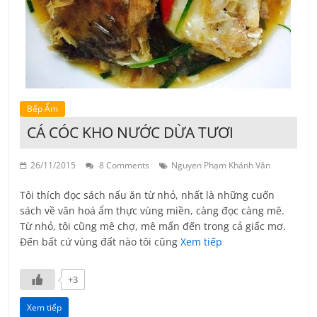
Bếp Ấm
CÁ CÓC KHO NƯỚC DỪA TƯƠI
26/11/2015
8 Comments
Nguyen Phạm Khánh Vân
Tôi thích đọc sách nấu ăn từ nhỏ, nhất là những cuốn
sách về văn hoá ẩm thực vùng miền, càng đọc càng mê.
Từ nhỏ, tôi cũng mê chợ, mê mẩn đến trong cả giấc mơ.
Đến bất cứ vùng đất nào tôi cũng
Xem tiếp
+3
Xem tiếp