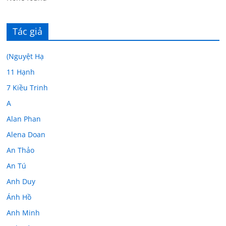
Tác giả
(Nguyệt Hạ
11 Hạnh
7 Kiều Trinh
A
Alan Phan
Alena Doan
An Thảo
An Tú
Anh Duy
Ánh Hồ
Anh Minh