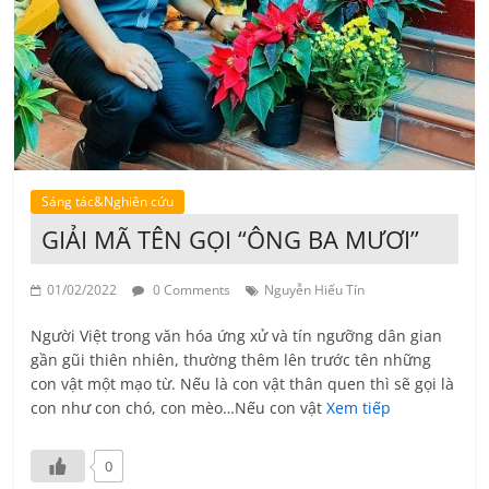
Sáng tác&Nghiên cứu
GIẢI MÃ TÊN GỌI “ÔNG BA MƯƠI”
01/02/2022
0 Comments
Nguyễn Hiếu Tín
Người Việt trong văn hóa ứng xử và tín ngưỡng dân gian
gần gũi thiên nhiên, thường thêm lên trước tên những
con vật một mạo từ. Nếu là con vật thân quen thì sẽ gọi là
con như con chó, con mèo…Nếu con vật
Xem tiếp
0