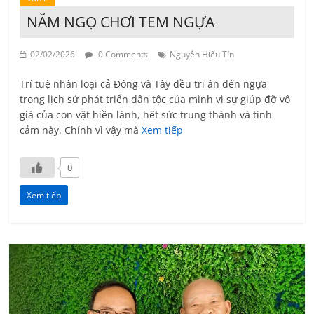
NĂM NGỌ CHƠI TEM NGỰA
02/02/2026
0 Comments
Nguyễn Hiếu Tín
Trí tuệ nhân loại cả Đông và Tây đều tri ân đến ngựa
trong lịch sử phát triển dân tộc của mình vì sự giúp đỡ vô
giá của con vật hiền lành, hết sức trung thành và tình
cảm này. Chính vì vậy mà
Xem tiếp
0
Xem tiếp