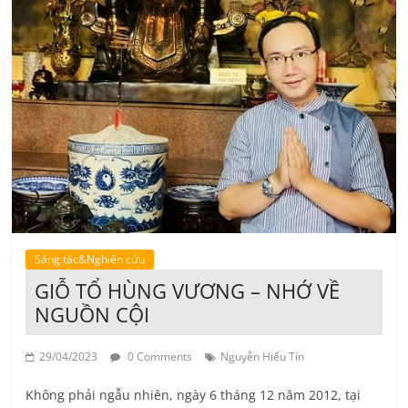
Sáng tác&Nghiên cứu
GIỖ TỔ HÙNG VƯƠNG – NHỚ VỀ
NGUỒN CỘI
29/04/2023
0 Comments
Nguyễn Hiếu Tín
Không phải ngẫu nhiên, ngày 6 tháng 12 năm 2012, tại