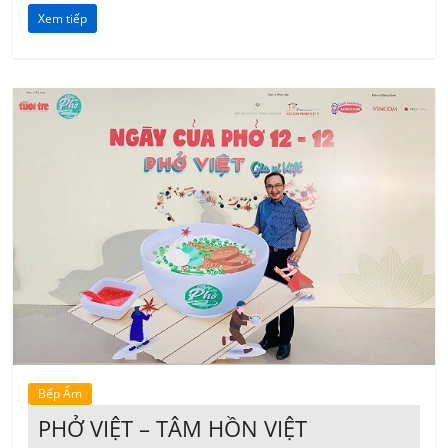
Xem tiếp
Bếp Ấm
PHỞ VIỆT – TÂM HỒN VIỆT