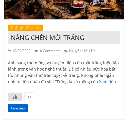
Nhật ký luân phiên
NÂNG CHÉN MỜI TRĂNG
10/09/2022
0 Comments
Nguyễn Hiếu Tín
Ánh sáng thơ mộng và huyền diệu của mặt trăng luôn lấp
lánh trong văn học nghệ thuật. Đã có nhiều bức họa bất
tử, những vần thơ trác tuyệt về trăng. Không phải ngẫu
nhiên, tiền nhân đã viết “Trăng là vú mộng của
Xem tiếp
+1
Xem tiếp