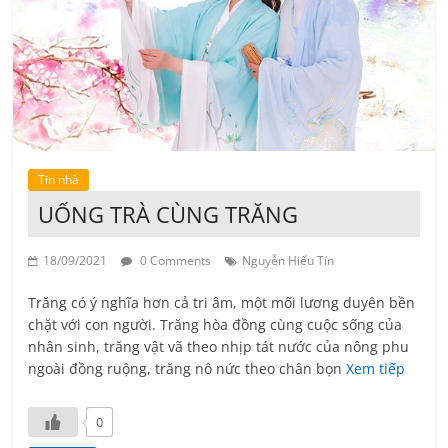
Tin nhà
UỐNG TRÀ CÙNG TRĂNG
18/09/2021
0 Comments
Nguyễn Hiếu Tín
Trăng có ý nghĩa hơn cả tri âm, một mối lương duyên bền
chặt với con người. Trăng hòa đồng cùng cuộc sống của
nhân sinh, trăng vật vã theo nhịp tát nước của nông phu
ngoài đồng ruộng, trăng nô nức theo chân bọn
Xem tiếp
0