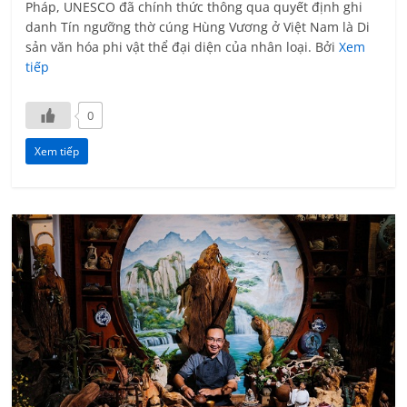
Pháp, UNESCO đã chính thức thông qua quyết định ghi
danh Tín ngưỡng thờ cúng Hùng Vương ở Việt Nam là Di
sản văn hóa phi vật thể đại diện của nhân loại. Bởi
Xem
tiếp
0
Xem tiếp