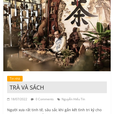
Tin nhà
TRÀ VÀ SÁCH
18/07/2022
0 Comments
Nguyễn Hiếu Tín
Người xưa rất tinh tế, sâu sắc khi gắn kết tình tri kỷ cho