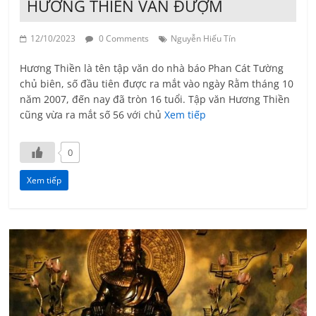
HƯƠNG THIỀN VẪN ĐƯỢM
12/10/2023
0 Comments
Nguyễn Hiếu Tín
Hương Thiền là tên tập văn do nhà báo Phan Cát Tường
chủ biên, số đầu tiên được ra mắt vào ngày Rằm tháng 10
năm 2007, đến nay đã tròn 16 tuổi. Tập văn Hương Thiền
cũng vừa ra mắt số 56 với chủ
Xem tiếp
0
Xem tiếp