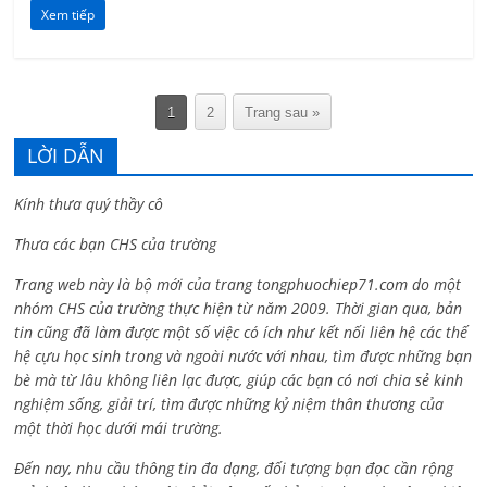
Xem tiếp
1
2
Trang sau »
LỜI DẪN
Kính thưa quý thầy cô
Thưa các bạn CHS của trường
Trang web này là bộ mới của trang tongphuochiep71.com do một
nhóm CHS của trường thực hiện từ năm 2009. Thời gian qua, bản
tin cũng đã làm được một số việc có ích như kết nối liên hệ các thế
hệ cựu học sinh trong và ngoài nước với nhau, tìm được những bạn
bè mà từ lâu không liên lạc được, giúp các bạn có nơi chia sẻ kinh
nghiệm sống, giải trí, tìm được những kỷ niệm thân thương của
một thời học dưới mái trường.
Đến nay, nhu cầu thông tin đa dạng, đối tượng bạn đọc cần rộng