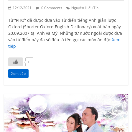
12/12/2021
0 Comments
Nguyễn Hiếu Tín
Từ “PHỞ” đã được đưa vào Từ điển tiếng Anh giản lược
Oxford (Shorter Oxford English Dictionary) xuất bản ngày
20.09.2007 tại Anh và Mỹ. Những từ nước ngoài được đưa
vào từ điển này đa số đều là tên gọi các món ăn độc
Xem
tiếp
0
Xem tiếp