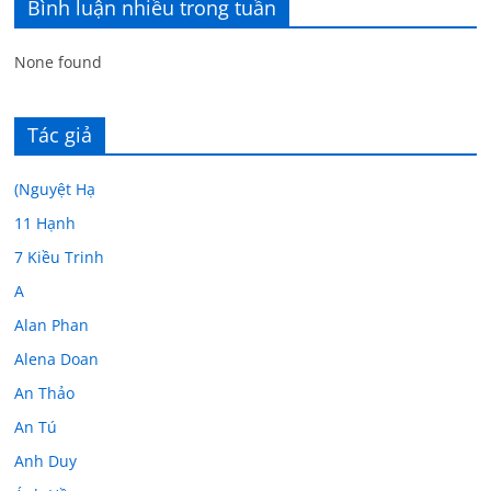
Bình luận nhiều trong tuần
None found
Tác giả
(Nguyệt Hạ
11 Hạnh
7 Kiều Trinh
A
Alan Phan
Alena Doan
An Thảo
An Tú
Anh Duy