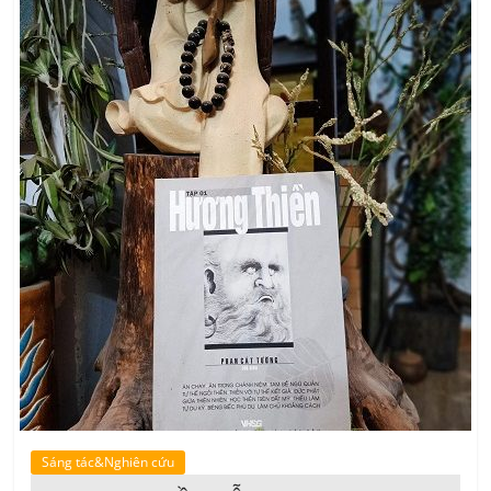
Sáng tác&Nghiên cứu