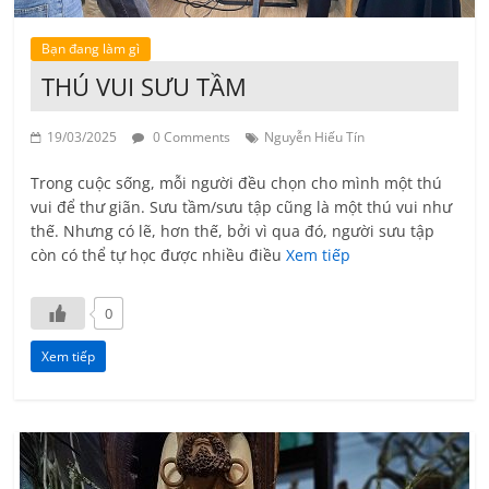
Bạn đang làm gì
THÚ VUI SƯU TẦM
19/03/2025
0 Comments
Nguyễn Hiếu Tín
Trong cuộc sống, mỗi người đều chọn cho mình một thú
vui để thư giãn. Sưu tầm/sưu tập cũng là một thú vui như
thế. Nhưng có lẽ, hơn thế, bởi vì qua đó, người sưu tập
còn có thể tự học được nhiều điều
Xem tiếp
0
Xem tiếp