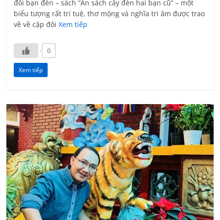
đôi bạn đèn – sách “Án sách cây đèn hai bạn cũ” – một
biểu tượng rất trí tuệ, thơ mộng và nghĩa tri âm được trao
về về cặp đôi
Xem tiếp
0
Xem tiếp