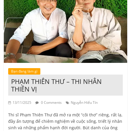
Bạn đang làm gì
PHẠM THIÊN THƯ – THI NHÂN
THIỀN VỊ
13/11/2025
0 Comments
Nguyễn Hiếu Tín
Thi sĩ Phạm Thiên Thư đã mở ra một “cõi thơ” riêng, rất lạ,
đầy ấn tượng để chiêm nghiệm về cuộc sống, triết lý nhân
sinh và những phẩm hạnh đời người. Bút danh của ông