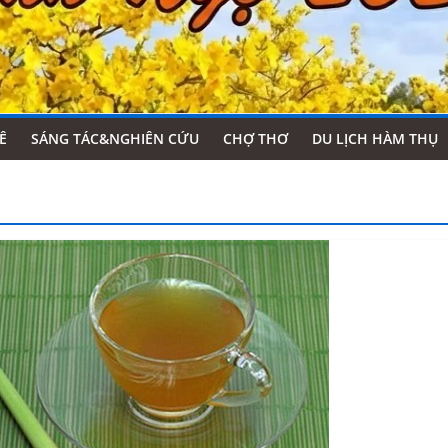
Ê
SÁNG TÁC&NGHIÊN CỨU
CHỢ THƠ
DU LỊCH HÀM THỤ