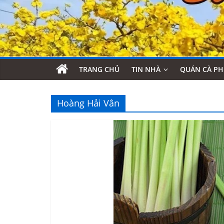
TRANG CHỦ
TIN NHÀ
QUÁN CÀ PH
Hoàng Hải Vân