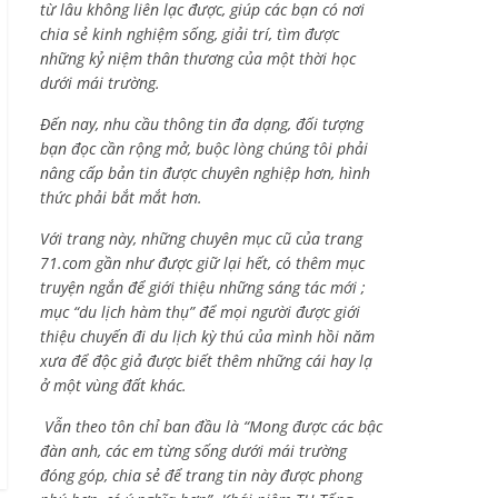
từ lâu không liên lạc được, giúp các bạn có nơi
chia sẻ kinh nghiệm sống, giải trí, tìm được
những kỷ niệm thân thương của một thời học
dưới mái trường.
Đến nay, nhu cầu thông tin đa dạng, đối tượng
bạn đọc cần rộng mở, buộc lòng chúng tôi phải
nâng cấp bản tin được chuyên nghiệp hơn, hình
thức phải bắt mắt hơn.
Với trang này, những chuyên mục cũ của trang
71.com gần như được giữ lại hết, có thêm mục
truyện ngắn để giới thiệu những sáng tác mới ;
mục “du lịch hàm thụ” để mọi người được giới
thiệu chuyến đi du lịch kỳ thú của mình hồi năm
xưa để độc giả được biết thêm những cái hay lạ
ở một vùng đất khác.
Vẫn theo tôn chỉ ban đầu là “Mong được các bậc
đàn anh, các em từng sống dưới mái trường
đóng góp, chia sẻ để trang tin này được phong