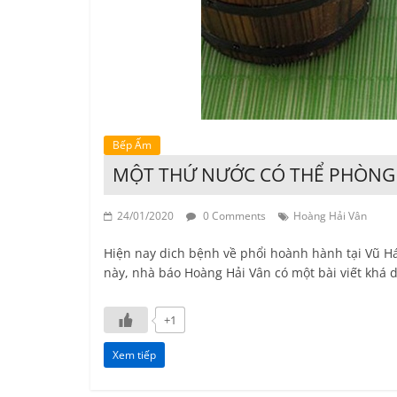
Bếp Ấm
MỘT THỨ NƯỚC CÓ THỂ PHÒNG 
24/01/2020
0 Comments
Hoàng Hải Vân
Hiện nay dich bệnh về phổi hoành hành tại Vũ Hán
này, nhà báo Hoàng Hải Vân có một bài viết khá 
+1
Xem tiếp