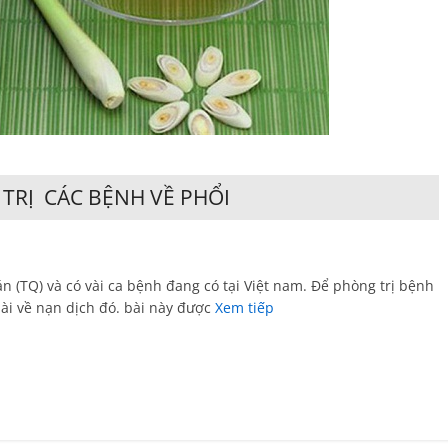
TRỊ CÁC BỆNH VỀ PHỔI
 (TQ) và có vài ca bệnh đang có tại Việt nam. Để phòng trị bệnh
dài về nạn dịch đó. bài này được
Xem tiếp