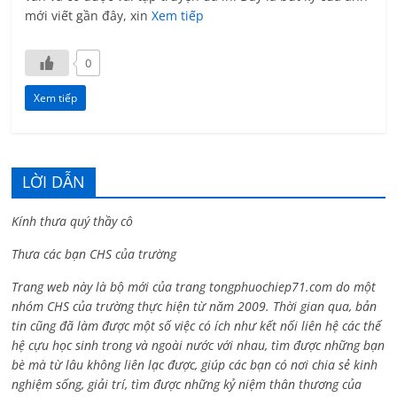
mới viết gần đây, xin
Xem tiếp
0
Xem tiếp
LỜI DẪN
Kính thưa quý thầy cô
Thưa các bạn CHS của trường
Trang web này là bộ mới của trang tongphuochiep71.com do một
nhóm CHS của trường thực hiện từ năm 2009. Thời gian qua, bản
tin cũng đã làm được một số việc có ích như kết nối liên hệ các thế
hệ cựu học sinh trong và ngoài nước với nhau, tìm được những bạn
bè mà từ lâu không liên lạc được, giúp các bạn có nơi chia sẻ kinh
nghiệm sống, giải trí, tìm được những kỷ niệm thân thương của