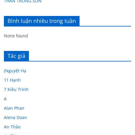
THÂN TRONG SƠN
Bình luận nhiều trong tuần
None found
Tác giả
(Nguyệt Hạ
11 Hạnh
7 Kiều Trinh
A
Alan Phan
Alena Doan
An Thảo