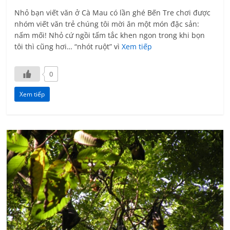
Nhỏ bạn viết văn ở Cà Mau có lần ghé Bến Tre chơi được
nhóm viết văn trẻ chúng tôi mời ăn một món đặc sản:
nấm mối! Nhỏ cứ ngồi tấm tắc khen ngon trong khi bọn
tôi thì cũng hơi… “nhót ruột” vì
Xem tiếp
0
Xem tiếp