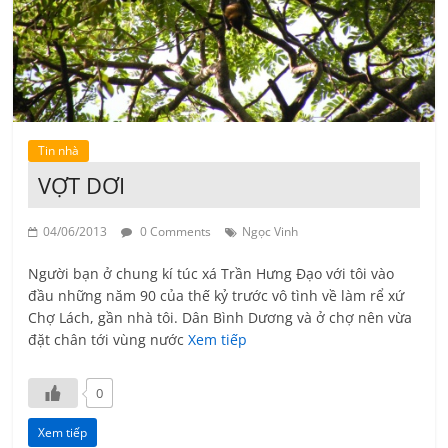
Tin nhà
VỢT DƠI
04/06/2013
0 Comments
Ngọc Vinh
Người bạn ở chung kí túc xá Trần Hưng Đạo với tôi vào
đầu những năm 90 của thế kỷ trước vô tình về làm rể xứ
Chợ Lách, gần nhà tôi. Dân Bình Dương và ở chợ nên vừa
đặt chân tới vùng nước
Xem tiếp
0
Xem tiếp