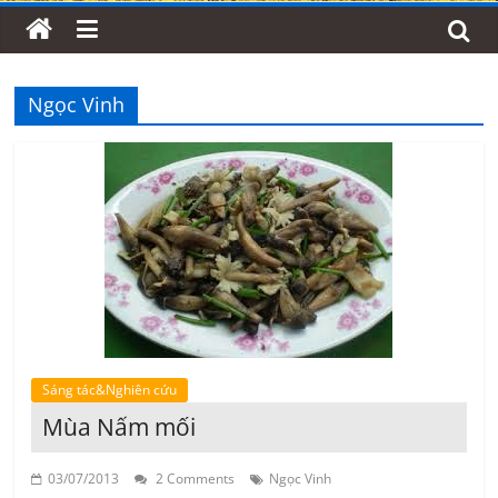
Ngọc Vinh
Sáng tác&Nghiên cứu
Mùa Nấm mối
03/07/2013
2 Comments
Ngọc Vinh