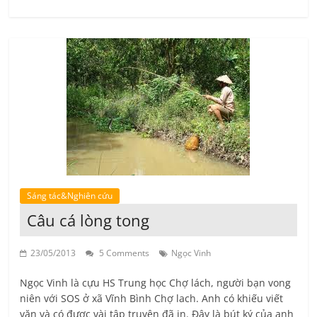
Sáng tác&Nghiên cứu
Câu cá lòng tong
23/05/2013
5 Comments
Ngọc Vinh
Ngọc Vinh là cựu HS Trung học Chợ lách, người bạn vong
niên với SOS ở xã Vĩnh Bình Chợ lach. Anh có khiếu viết
văn và có được vài tập truyện đã in. Đây là bút ký của anh