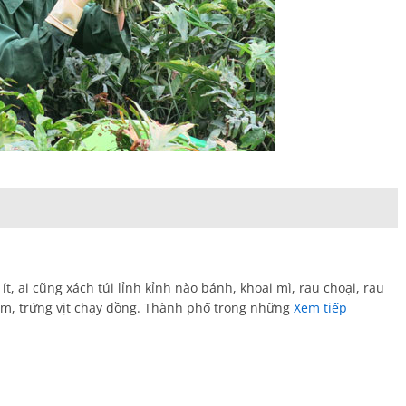
ít, ai cũng xách túi lỉnh kỉnh nào bánh, khoai mì, rau choại, rau
nấm, trứng vịt chạy đồng. Thành phố trong những
Xem tiếp