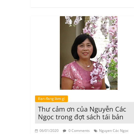
Bạn đang làm gì
Thư cảm ơn của Nguyễn Các
Ngọc trong đợt sách tái bản
06/01/2020
0 Comments
Nguyen Các Ngọc