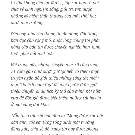
từ lâu không liên lạc được, giúp các bạn có nơi
chia sẻ kinh nghiệm sống, giải trí, tìm được
những kỷ niệm thân thương của một thời học
dưới mái trường.
Đến nay, nhu cầu thông tin đa dạng, đối tượng
bạn đọc cần rộng mở, buộc lòng chúng tôi phải
nâng cấp bản tin được chuyên nghiệp hơn, hình
thức phải bắt mắt hơn.
Với trang này, những chuyên mục cũ của trang
71.com gần như được giữ lại hết, có thêm mục
truyện ngắn để giới thiệu những sáng tác mới ;
mục “du lịch hàm thụ” để mọi người được giới
thiệu chuyến đi du lịch kỳ thú của mình hồi năm
xưa để độc giả được biết thêm những cái hay lạ
ở một vùng đất khác.
Vẫn theo tôn chỉ ban đầu là “Mong được các bậc
đàn anh, các em từng sống dưới mái trường
đóng góp, chia sẻ để trang tin này được phong