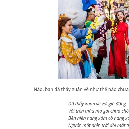
Nào, bạn đã thấy Xuân về như thế nào chưa 
Đã thấy xuân về với gió đông,
Với trên màu má gái chưa chồn
Bên hiên hàng xóm cô hàng xó
Ngước mắt nhìn trời đôi mắt tro