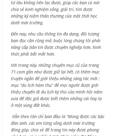
từ lâu không liên lạc được, giúp các bạn có nơi
chia sẻ kinh nghiệm sống, giải trí, tìm được
những kỷ niệm thân thương của một thời học
dưới mái trường.
Đến nay, nhu cầu thông tin đa dạng, đối tượng
bạn đọc cần rộng mở, buộc lòng chúng tôi phải
nâng cấp bản tin được chuyên nghiệp hơn, hình
thức phải bắt mắt hơn.
Với trang này, những chuyên mục cũ của trang
71.com gần như được giữ lại hết, có thêm mục
truyện ngắn để giới thiệu những sáng tác mới ;
mục “du lịch hàm thụ” để mọi người được giới
thiệu chuyến đi du lịch kỳ thú của mình hồi năm
xưa để độc giả được biết thêm những cái hay lạ
ở một vùng đất khác.
Vẫn theo tôn chỉ ban đầu là “Mong được các bậc
đàn anh, các em từng sống dưới mái trường
đóng góp, chia sẻ để trang tin này được phong