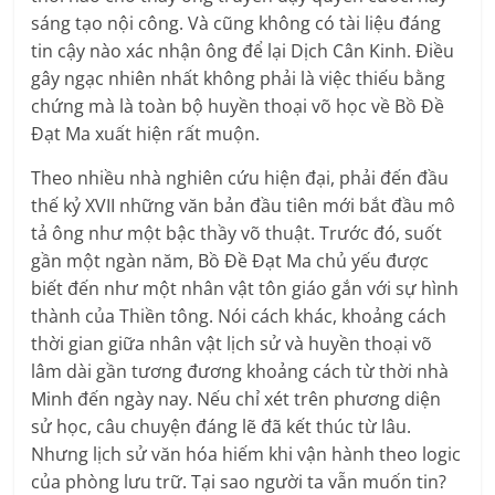
sáng tạo nội công. Và cũng không có tài liệu đáng
tin cậy nào xác nhận ông để lại Dịch Cân Kinh. Điều
gây ngạc nhiên nhất không phải là việc thiếu bằng
chứng mà là toàn bộ huyền thoại võ học về Bồ Đề
Đạt Ma xuất hiện rất muộn.
Theo nhiều nhà nghiên cứu hiện đại, phải đến đầu
thế kỷ XVII những văn bản đầu tiên mới bắt đầu mô
tả ông như một bậc thầy võ thuật. Trước đó, suốt
gần một ngàn năm, Bồ Đề Đạt Ma chủ yếu được
biết đến như một nhân vật tôn giáo gắn với sự hình
thành của Thiền tông. Nói cách khác, khoảng cách
thời gian giữa nhân vật lịch sử và huyền thoại võ
lâm dài gần tương đương khoảng cách từ thời nhà
Minh đến ngày nay. Nếu chỉ xét trên phương diện
sử học, câu chuyện đáng lẽ đã kết thúc từ lâu.
Nhưng lịch sử văn hóa hiếm khi vận hành theo logic
của phòng lưu trữ. Tại sao người ta vẫn muốn tin?