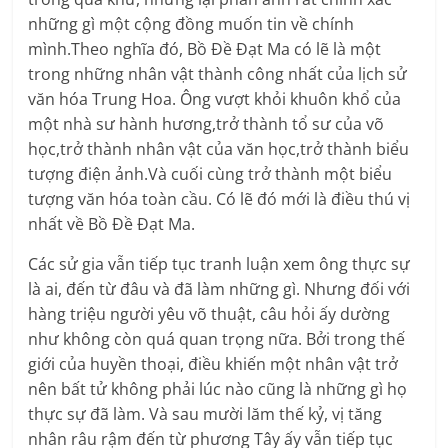
những gì một cộng đồng muốn tin về chính
mình.Theo nghĩa đó, Bồ Đề Đạt Ma có lẽ là một
trong những nhân vật thành công nhất của lịch sử
văn hóa Trung Hoa. Ông vượt khỏi khuôn khổ của
một nhà sư hành hương,trở thành tổ sư của võ
học,trở thành nhân vật của văn học,trở thành biểu
tượng điện ảnh.Và cuối cùng trở thành một biểu
tượng văn hóa toàn cầu. Có lẽ đó mới là điều thú vị
nhất về Bồ Đề Đạt Ma.
Các sử gia vẫn tiếp tục tranh luận xem ông thực sự
là ai, đến từ đâu và đã làm những gì. Nhưng đối với
hàng triệu người yêu võ thuật, câu hỏi ấy dường
như không còn quá quan trọng nữa. Bởi trong thế
giới của huyền thoại, điều khiến một nhân vật trở
nên bất tử không phải lúc nào cũng là những gì họ
thực sự đã làm. Và sau mười lăm thế kỷ, vị tăng
nhân râu rậm đến từ phương Tây ấy vẫn tiếp tục