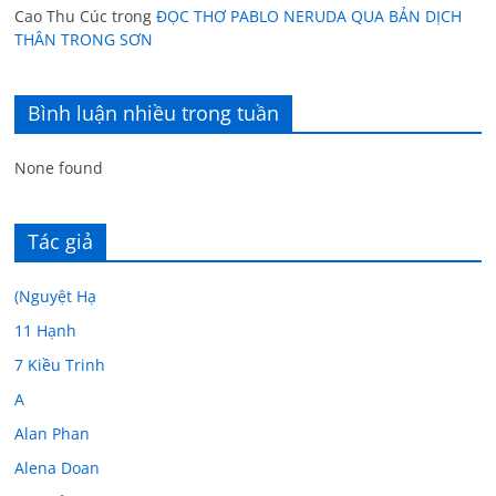
Cao Thu Cúc
trong
ĐỌC THƠ PABLO NERUDA QUA BẢN DỊCH
THÂN TRONG SƠN
Bình luận nhiều trong tuần
None found
Tác giả
(Nguyệt Hạ
11 Hạnh
7 Kiều Trinh
A
Alan Phan
Alena Doan