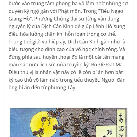
bước vào trung tâm phong ba võ lâm nhờ những cơ
duyên kỳ ngộ gắn với Phật môn. Trong “Tiếu Ngạo
Giang Hồ”, Phương Chứng đại sư từng vận dụng
nguyên lý của Dịch Cân Kinh để giúp Lệnh Hồ Xung
điều hòa luồng chân khí hỗn loạn trong cơ thể.
Trong thế giới võ hiệp ấy, Dịch Cân Kinh gần như là
biểu tượng cho đỉnh cao của võ học chính tông. Và
đứng phía sau huyền thoại đó là một cái tên mang
màu sắc nửa lịch sử, nửa truyền kỳ: Bồ Đề Đạt Ma.
Điều thú vị là nhân vật này có lẽ còn bí ẩn hơn bất
kỳ cao thủ võ lâm nào trong tiểu thuyết. Người đàn
ông bí ẩn đến từ phương Tây.