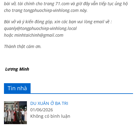
bài vở, tài chính cho trang 71.com và giờ đây vẫn tiếp tục ủng hộ
cho trang tongphuochiep-vinhlong.com này.
Bài vở và ý kiến đóng góp, xin các bạn vui lòng email về :
quanly@tongphuochiep-vinhlong.local
hoặc
minhtaichinh@gmail.com
Thành thật cám ơn.
Lương Minh
Tin nhà
DU XUÂN Ở BA TRI
01/06/2026
Không có bình luận