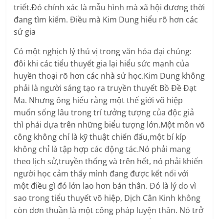
triết.Đó chính xác là mẫu hình mà xã hội đương thời
đang tìm kiếm. Điều mà Kim Dung hiểu rõ hơn các
sử gia
Có một nghịch lý thú vị trong văn hóa đại chúng:
đôi khi các tiểu thuyết gia lại hiểu sức mạnh của
huyền thoại rõ hơn các nhà sử học.Kim Dung không
phải là người sáng tạo ra truyền thuyết Bồ Đề Đạt
Ma. Nhưng ông hiểu rằng một thế giới võ hiệp
muốn sống lâu trong trí tưởng tượng của độc giả
thì phải dựa trên những biểu tượng lớn.Một môn võ
công không chỉ là kỹ thuật chiến đấu,một bí kíp
không chỉ là tập hợp các động tác.Nó phải mang
theo lịch sử,truyền thống và trên hết, nó phải khiến
người học cảm thấy mình đang được kết nối với
một điều gì đó lớn lao hơn bản thân. Đó là lý do vì
sao trong tiểu thuyết võ hiệp, Dịch Cân Kinh không
còn đơn thuần là một công pháp luyện thân. Nó trở