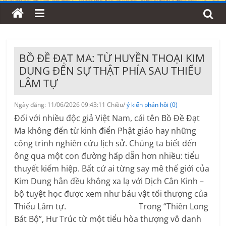
BỒ ĐỀ ĐẠT MA: TỪ HUYỀN THOẠI KIM
DUNG ĐẾN SỰ THẬT PHÍA SAU THIẾU
LÂM TỰ
Ngày đăng: 11/06/2026 09:43:11 Chiều/
ý kiến phản hồi (0)
Đối với nhiều độc giả Việt Nam, cái tên Bồ Đề Đạt
Ma không đến từ kinh điển Phật giáo hay những
công trình nghiên cứu lịch sử. Chúng ta biết đến
ông qua một con đường hấp dẫn hơn nhiều: tiểu
thuyết kiếm hiệp. Bất cứ ai từng say mê thế giới của
Kim Dung hẳn đều không xa lạ với Dịch Cân Kinh –
bộ tuyệt học được xem như báu vật tối thượng của
Thiếu Lâm tự. Trong “Thiên Long
Bát Bộ”, Hư Trúc từ một tiểu hòa thượng vô danh