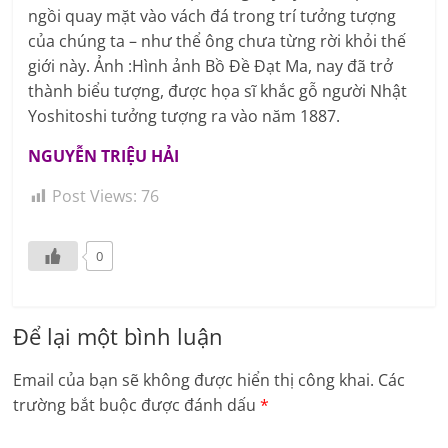
ngồi quay mặt vào vách đá trong trí tưởng tượng
của chúng ta – như thể ông chưa từng rời khỏi thế
giới này. Ảnh :Hình ảnh Bồ Đề Đạt Ma, nay đã trở
thành biểu tượng, được họa sĩ khắc gỗ người Nhật
Yoshitoshi tưởng tượng ra vào năm 1887.
NGUYỄN TRIỆU HẢI
Post Views:
76
0
Để lại một bình luận
Email của bạn sẽ không được hiển thị công khai.
Các
trường bắt buộc được đánh dấu
*