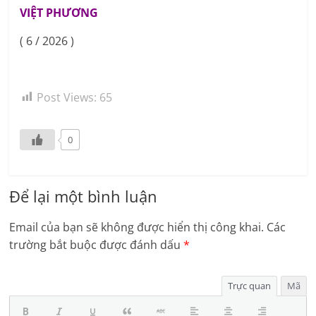
VIỆT PHƯƠNG
( 6 / 2026 )
Post Views:
65
0
Để lại một bình luận
Email của bạn sẽ không được hiển thị công khai.
Các
trường bắt buộc được đánh dấu
*
Trực quan
Mã