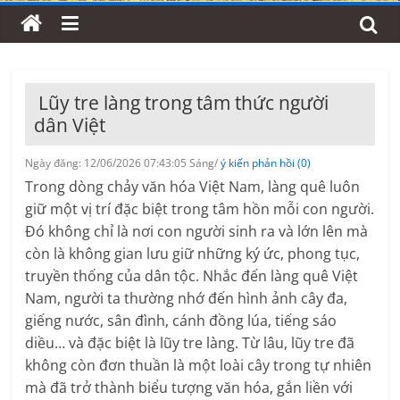
Lũy tre làng trong tâm thức người
dân Việt
Ngày đăng: 12/06/2026 07:43:05 Sáng/
ý kiến phản hồi (0)
Trong dòng chảy văn hóa Việt Nam, làng quê luôn
giữ một vị trí đặc biệt trong tâm hồn mỗi con người.
Đó không chỉ là nơi con người sinh ra và lớn lên mà
còn là không gian lưu giữ những ký ức, phong tục,
truyền thống của dân tộc. Nhắc đến làng quê Việt
Nam, người ta thường nhớ đến hình ảnh cây đa,
giếng nước, sân đình, cánh đồng lúa, tiếng sáo
diều… và đặc biệt là lũy tre làng. Từ lâu, lũy tre đã
không còn đơn thuần là một loài cây trong tự nhiên
mà đã trở thành biểu tượng văn hóa, gắn liền với