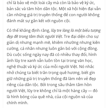
chỉ là bảo vệ một loài cây mà còn là bảo vệ ký ức,
bản sắc và tâm hồn dân tộc. Một xã hội hiện đại vẫn
cần những giá trị truyền thống để con người không
đánh mất sự gắn kết với nguồn cội.
Có thể khẳng định rằng,
lũy tre làng là một biểu tượng
đẹp đẽ trong tâm thức người Việt
. Tre đại diện cho sự
giản dị nhưng mạnh mẽ, khiêm nhường nhưng kiên
cường, cá nhân nhưng luôn gắn bó với cộng đồng.
Dù cuộc sống ngày nay đã có nhiều thay đổi, hình
ảnh lũy tre xanh vẫn luôn tồn tại trong văn học,
nghệ thuật và ký ức của mỗi người Việt. Nó nhắc
nhở chúng ta biết trân trọng quê hương, biết gìn
giữ những giá trị truyền thống đã làm nên vẻ đẹp
riêng của dân tộc. Bởi trong sâu thẳm tâm hồn
người Việt, lũy tre không chỉ là một hàng cây — đó
là hình bóng của quê nhà, của cội nguồn và của
chính mình.