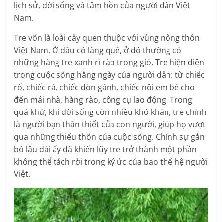
lịch sử, đời sống và tâm hồn của người dân Việt
Nam.
Tre vốn là loài cây quen thuộc với vùng nông thôn
Việt Nam. Ở đâu có làng quê, ở đó thường có
những hàng tre xanh rì rào trong gió. Tre hiện diện
trong cuộc sống hằng ngày của người dân: từ chiếc
rổ, chiếc rá, chiếc đòn gánh, chiếc nôi em bé cho
đến mái nhà, hàng rào, công cụ lao động. Trong
quá khứ, khi đời sống còn nhiều khó khăn, tre chính
là người bạn thân thiết của con người, giúp họ vượt
qua những thiếu thốn của cuộc sống. Chính sự gắn
bó lâu dài ấy đã khiến lũy tre trở thành một phần
không thể tách rời trong ký ức của bao thế hệ người
Việt.