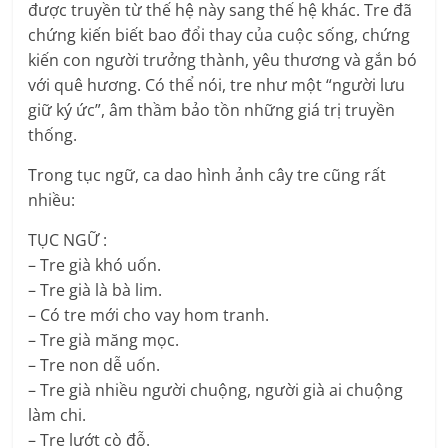
được truyền từ thế hệ này sang thế hệ khác. Tre đã
chứng kiến biết bao đổi thay của cuộc sống, chứng
kiến con người trưởng thành, yêu thương và gắn bó
với quê hương. Có thể nói, tre như một “người lưu
giữ ký ức”, âm thầm bảo tồn những giá trị truyền
thống.
Trong tục ngữ, ca dao hình ảnh cây tre cũng rất
nhiều:
TỤC NGỮ :
– Tre già khó uốn.
– Tre già là bà lim.
– Có tre mới cho vay hom tranh.
– Tre già măng mọc.
– Tre non dễ uốn.
– Tre già nhiều người chuộng, người già ai chuộng
làm chi.
– Tre lướt cò đỗ.