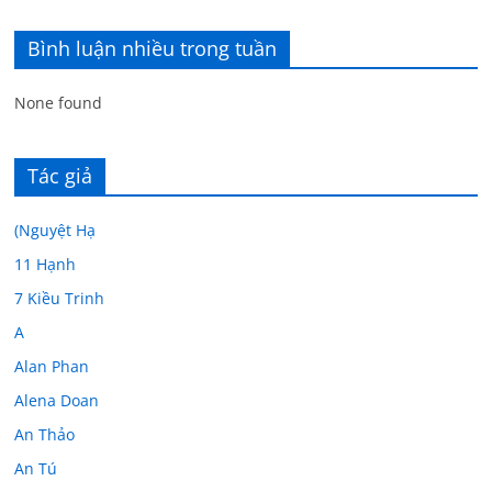
Bình luận nhiều trong tuần
None found
Tác giả
(Nguyệt Hạ
11 Hạnh
7 Kiều Trinh
A
Alan Phan
Alena Doan
An Thảo
An Tú