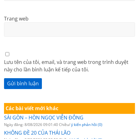
Trang web
Lưu tên của tôi, email, và trang web trong trình duyệt
này cho lần bình luận kế tiếp của tôi.
Các bài viết mới khác
SÀI GÒN – HÒN NGỌC VIỄN ĐÔNG
Ngày đăng: 8/08/2026 09:01:40 Chiều/
ý kiến phản hồi (0)
KHÔNG ĐỀ 20 CỦA THÁI LÃO