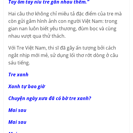
Tay ôm tay níu tre gần nhau thêm.”
Hai câu thơ không chỉ miêu tả đặc điểm của tre mà
còn gửi gắm hình ảnh con người Việt Nam: trong
gian nan luôn biết yêu thương, đùm bọc và cùng
nhau vượt qua thử thách.
Với Tre Việt Nam, thi sĩ đã gây ấn tượng bởi cách
ngắt nhịp mới mẻ, sử dụng lối thơ rớt dòng ở câu
sáu tiếng.
Tre xanh
Xanh tự bao giờ
Chuyện ngày xưa đã có bờ tre xanh?
Mai sau
Mai sau