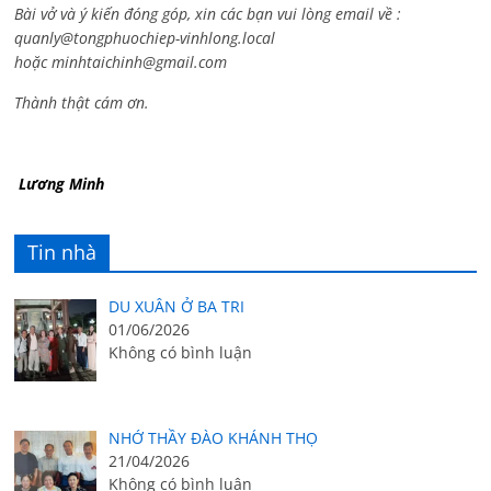
Bài vở và ý kiến đóng góp, xin các bạn vui lòng email về :
quanly@tongphuochiep-vinhlong.local
hoặc
minhtaichinh@gmail.com
Thành thật cám ơn.
Lương Minh
Tin nhà
DU XUÂN Ở BA TRI
01/06/2026
Không có bình luận
NHỚ THẦY ĐÀO KHÁNH THỌ
21/04/2026
Không có bình luận