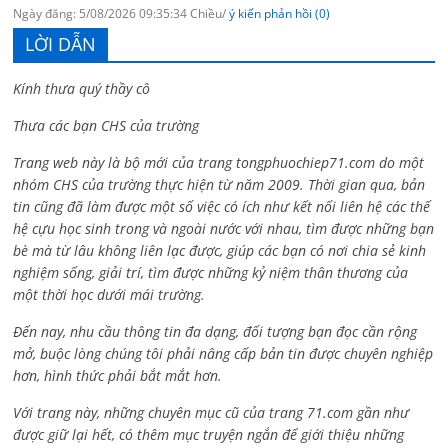
Ngày đăng: 5/08/2026 09:35:34 Chiều/
ý kiến phản hồi (0)
LỜI DẪN
Kính thưa quý thầy cô
Thưa các bạn CHS của trường
Trang web này là bộ mới của trang tongphuochiep71.com do một
nhóm CHS của trường thực hiện từ năm 2009. Thời gian qua, bản
tin cũng đã làm được một số việc có ích như kết nối liên hệ các thế
hệ cựu học sinh trong và ngoài nước với nhau, tìm được những bạn
bè mà từ lâu không liên lạc được, giúp các bạn có nơi chia sẻ kinh
nghiệm sống, giải trí, tìm được những kỷ niệm thân thương của
một thời học dưới mái trường.
Đến nay, nhu cầu thông tin đa dạng, đối tượng bạn đọc cần rộng
mở, buộc lòng chúng tôi phải nâng cấp bản tin được chuyên nghiệp
hơn, hình thức phải bắt mắt hơn.
Với trang này, những chuyên mục cũ của trang 71.com gần như
được giữ lại hết, có thêm mục truyện ngắn để giới thiệu những