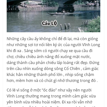
Những cây cầu ấy không chỉ để đi lại, mà còn giống
như những sợi tơ nối liền ký ức của người Vĩnh Long
khi đi xa . Sáng sớm có người chạy xe qua cầu đi
chợ, chiều chiều ánh nắng đổ xuống mặt nước,
dáng thành cầu phản chiếu lấp loáng rất đẹp. Đứng
trên cầu nhìn xuống dòng sông Cổ Chiên , cảm giác
khác hẳn những thành phố lớn , nhịp sống chậm
hơn, mềm hơn và có chút gì nhớ thương trong đó .
Có lẽ vì sống ở một “ốc đảo” như vậy nên người
Vĩnh Long thường mang trong mình cảm giác vừa
yên bình vừa nhiều hoài niệm. Đi xa rồi vẫn nhớ