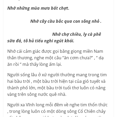
Nhớ những mùa mưa bất chợt.
Nhớ cây cầu bắc qua con sông nhỏ .
Nhớ chợ chiều, ly cà phê
sữa đá, tô hủ tiếu nghi ngút khói.
Nhớ cái cảm giác được gọi bằng giọng miền Nam
thân thương, nghe một câu “ăn cơm chưa?” , “ dạ
ăn rồi “ mà thấy lòng ấm lại.
Người sống lâu ở xứ người thường mang trong tim
hai bầu trời , một bầu trời hiện tại của gió tuyết và
thành phố lớn, một bầu trời tuổi thơ luôn có nắng
vàng trên sông nước quê nhà.
Người xa Vĩnh long mỗi đêm về nghe tim thổn thức
, trong lòng luôn có một dòng sông Cổ Chiên chảy