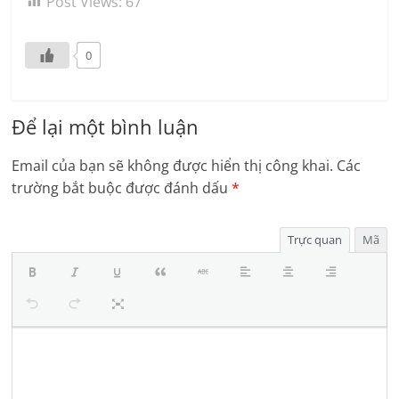
Post Views:
67
0
Để lại một bình luận
Email của bạn sẽ không được hiển thị công khai.
Các
trường bắt buộc được đánh dấu
*
Trực quan
Mã