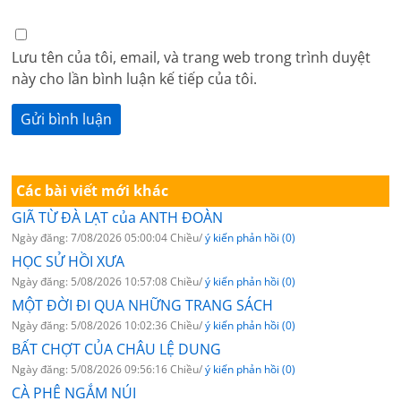
Lưu tên của tôi, email, và trang web trong trình duyệt
này cho lần bình luận kế tiếp của tôi.
Các bài viết mới khác
GIÃ TỪ ĐÀ LẠT của ANTH ĐOÀN
Ngày đăng: 7/08/2026 05:00:04 Chiều/
ý kiến phản hồi (0)
HỌC SỬ HỒI XƯA
Ngày đăng: 5/08/2026 10:57:08 Chiều/
ý kiến phản hồi (0)
MỘT ĐỜI ĐI QUA NHỮNG TRANG SÁCH
Ngày đăng: 5/08/2026 10:02:36 Chiều/
ý kiến phản hồi (0)
BẤT CHỢT CỦA CHÂU LỆ DUNG
Ngày đăng: 5/08/2026 09:56:16 Chiều/
ý kiến phản hồi (0)
CÀ PHÊ NGẮM NÚI