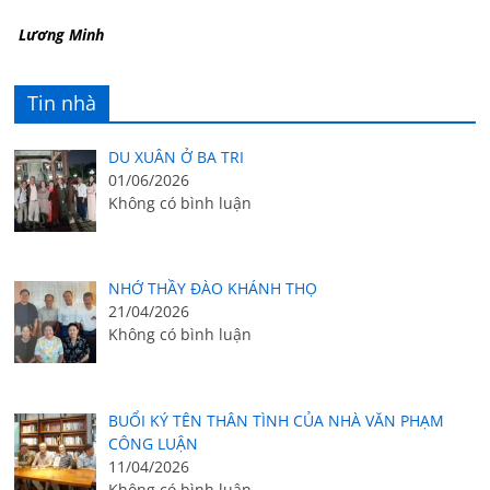
Lương Minh
Tin nhà
DU XUÂN Ở BA TRI
01/06/2026
Không có bình luận
NHỚ THẦY ĐÀO KHÁNH THỌ
21/04/2026
Không có bình luận
BUỔI KÝ TÊN THÂN TÌNH CỦA NHÀ VĂN PHẠM
CÔNG LUẬN
11/04/2026
Không có bình luận