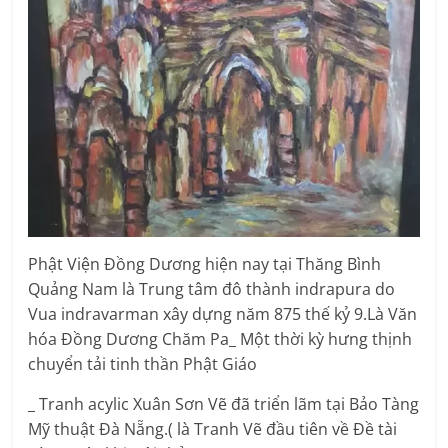
Phật Viện Đồng Dương hiện nay tại Thăng Bình
Quảng Nam là Trung tâm đô thành indrapura do
Vua indravarman xây dựng năm 875 thế kỷ 9.Là Văn
hóa Đồng Dương Chăm Pa_ Một thời kỳ hưng thịnh
chuyển tải tinh thần Phật Giáo
_ Tranh acylic Xuân Sơn Vẽ đã triển lãm tại Bảo Tàng
Mỹ thuật Đà Nẵng.( là Tranh Vẽ đầu tiên về Đề tài