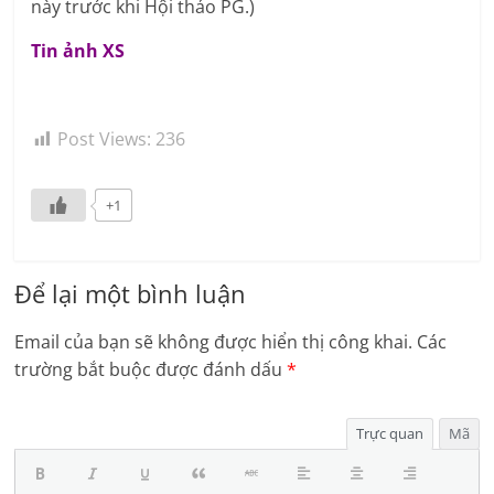
này trước khi Hội thảo PG.)
Tin ảnh XS
Post Views:
236
+1
Để lại một bình luận
Email của bạn sẽ không được hiển thị công khai.
Các
trường bắt buộc được đánh dấu
*
Trực quan
Mã