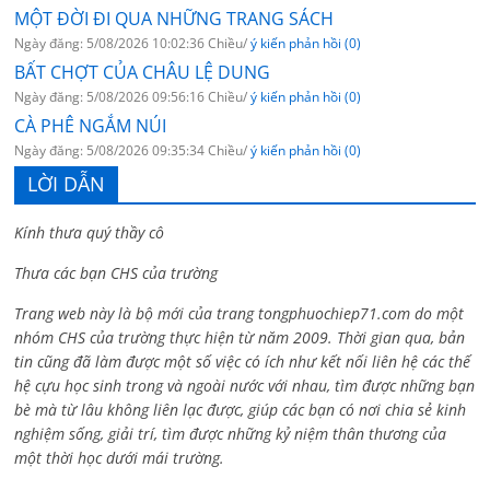
MỘT ĐỜI ĐI QUA NHỮNG TRANG SÁCH
Ngày đăng: 5/08/2026 10:02:36 Chiều/
ý kiến phản hồi (0)
BẤT CHỢT CỦA CHÂU LỆ DUNG
Ngày đăng: 5/08/2026 09:56:16 Chiều/
ý kiến phản hồi (0)
CÀ PHÊ NGẮM NÚI
Ngày đăng: 5/08/2026 09:35:34 Chiều/
ý kiến phản hồi (0)
LỜI DẪN
Kính thưa quý thầy cô
Thưa các bạn CHS của trường
Trang web này là bộ mới của trang tongphuochiep71.com do một
nhóm CHS của trường thực hiện từ năm 2009. Thời gian qua, bản
tin cũng đã làm được một số việc có ích như kết nối liên hệ các thế
hệ cựu học sinh trong và ngoài nước với nhau, tìm được những bạn
bè mà từ lâu không liên lạc được, giúp các bạn có nơi chia sẻ kinh
nghiệm sống, giải trí, tìm được những kỷ niệm thân thương của
một thời học dưới mái trường.