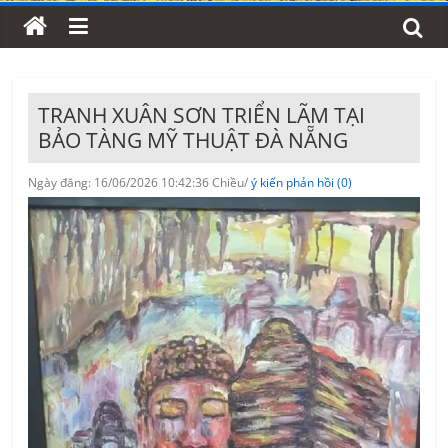
TRANH XUÂN SƠN TRIỂN LÃM TẠI
BẢO TÀNG MỸ THUẬT ĐÀ NẴNG
Ngày đăng: 16/06/2026 10:42:36 Chiều/
ý kiến phản hồi (0)