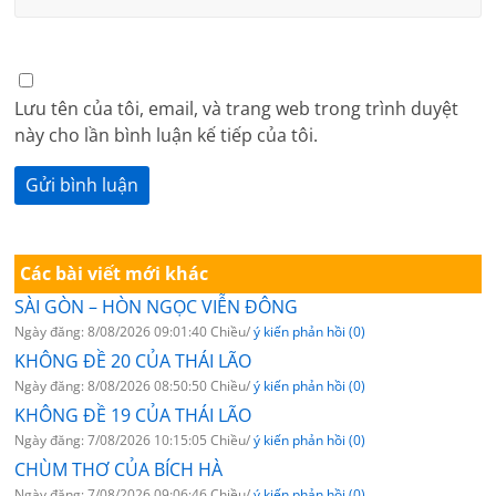
Lưu tên của tôi, email, và trang web trong trình duyệt
này cho lần bình luận kế tiếp của tôi.
Các bài viết mới khác
SÀI GÒN – HÒN NGỌC VIỄN ĐÔNG
Ngày đăng: 8/08/2026 09:01:40 Chiều/
ý kiến phản hồi (0)
KHÔNG ĐỀ 20 CỦA THÁI LÃO
Ngày đăng: 8/08/2026 08:50:50 Chiều/
ý kiến phản hồi (0)
KHÔNG ĐỀ 19 CỦA THÁI LÃO
Ngày đăng: 7/08/2026 10:15:05 Chiều/
ý kiến phản hồi (0)
CHÙM THƠ CỦA BÍCH HÀ
Ngày đăng: 7/08/2026 09:06:46 Chiều/
ý kiến phản hồi (0)