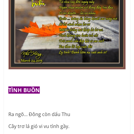
TÌNH BUỒN
Ra ngõ… Đông còn dấu Thu
Cây trơ lá gió vi vu tình gầy.