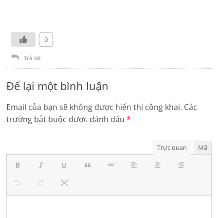
0
Trả lời
Để lại một bình luận
Email của bạn sẽ không được hiển thị công khai.
Các
trường bắt buộc được đánh dấu
*
Trực quan
Mã