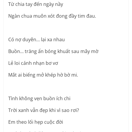
Từ chia tay đến ngày nầy
Ngàn chua muôn xót đong đầy tim đau.
Có nợ duyên… lại xa nhau
Buồn… trăng ẩn bóng khuất sau mây mờ
Lẻ loi cánh nhạn bơ vơ
Mắt ai biếng mở khép hờ bờ mi.
Tình không vẹn buồn ích chi
Trời xanh vẫn đẹp khi vì sao rơi?
Em theo lối hẹp cuộc đời