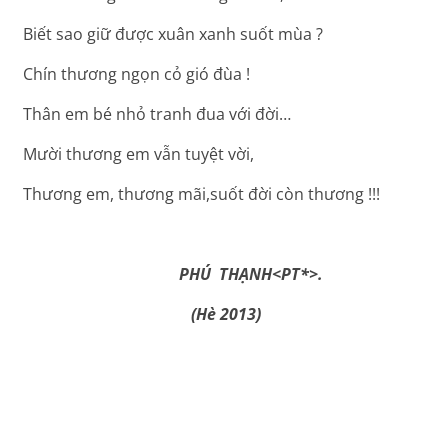
Biết sao giữ được xuân xanh suốt mùa ?
Chín thương ngọn cỏ gió đùa !
Thân em bé nhỏ tranh đua với đời…
Mười thương em vẫn tuyệt vời,
Thương em, thương mãi,suốt đời còn thương !!!
PHÚ THẠNH<PT*>.
(Hè 2013)