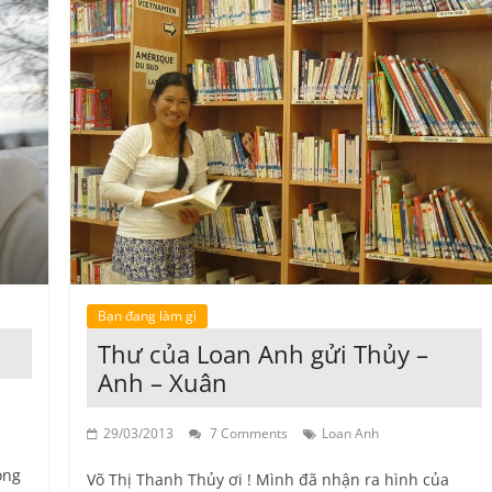
Bạn đang làm gì
Thư của Loan Anh gửi Thủy –
Anh – Xuân
29/03/2013
7 Comments
Loan Anh
ong
Võ Thị Thanh Thủy ơi ! Mình đã nhận ra hình của