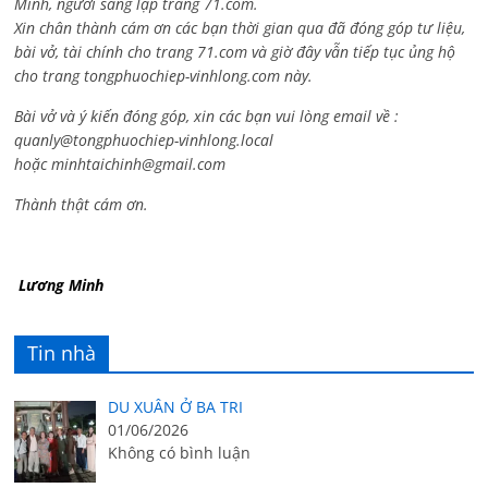
Minh, người sáng lập trang 71.com.
Xin chân thành cám ơn các bạn thời gian qua đã đóng góp tư liệu,
bài vở, tài chính cho trang 71.com và giờ đây vẫn tiếp tục ủng hộ
cho trang tongphuochiep-vinhlong.com này.
Bài vở và ý kiến đóng góp, xin các bạn vui lòng email về :
quanly@tongphuochiep-vinhlong.local
hoặc
minhtaichinh@gmail.com
Thành thật cám ơn.
Lương Minh
Tin nhà
DU XUÂN Ở BA TRI
01/06/2026
Không có bình luận