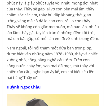
phút này là giây phút tuyệt vời nhất, mong đợi nhất
của thầy. Thầy sẽ gặp lại vợ con bên mái ấm, thầy
chăm sóc các em, thầy bù đắp khoảng thời gian
trống vắng mà cô đã lo cho con, rồi lo cho thầy.
Thầy sẽ không còn giấc mơ buồn, mà bao lần, nhiều
lần lắm thầy gát tay lên trán ở những đêm tối trời,
mà em bắt gặp, cứ mỗi lần em đi vệ sinh trong đêm.
Năm ngoái, tôi hỏi thăm một đứa bạn trong lớp,
được biết vào những năm 1978 -1980, thầy và chiếc
xuồng nhỏ, sống bằng nghề câu tôm. Trên con
sông nước chảy êm, sao mai đã mọc, mà thấy với
chiếc cần câu, nghe bạn ấy kể, em chỉ biết kêu lên
hai tiếng“Thầy ơi”.
Huỳnh Ngọc Châu