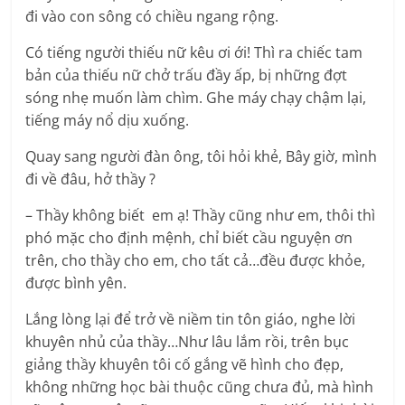
đi vào con sông có chiều ngang rộng.
Có tiếng người thiếu nữ kêu ơi ới! Thì ra chiếc tam
bản của thiếu nữ chở trấu đầy ấp, bị những đợt
sóng nhẹ muốn làm chìm. Ghe máy chạy chậm lại,
tiếng máy nổ dịu xuống.
Quay sang người đàn ông, tôi hỏi khẻ, Bây giờ, mình
đi về đâu, hở thầy ?
– Thầy không biết em ạ! Thầy cũng như em, thôi thì
phó mặc cho định mệnh, chỉ biết cầu nguyện ơn
trên, cho thầy cho em, cho tất cả…đều được khỏe,
được bình yên.
Lắng lòng lại để trở về niềm tin tôn giáo, nghe lời
khuyên nhủ của thầy…Như lâu lắm rồi, trên bục
giảng thầy khuyên tôi cố gắng vẽ hình cho đẹp,
không những học bài thuộc cũng chưa đủ, mà hình