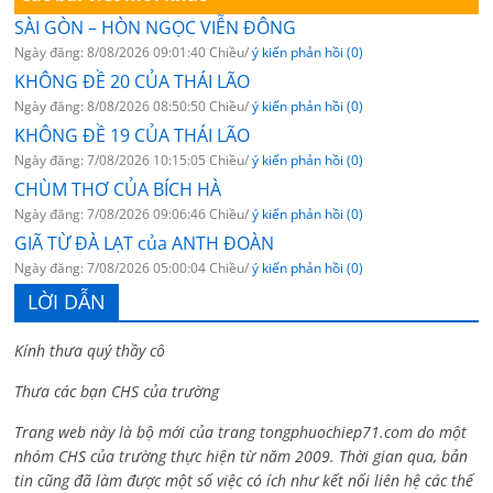
SÀI GÒN – HÒN NGỌC VIỄN ĐÔNG
Ngày đăng: 8/08/2026 09:01:40 Chiều/
ý kiến phản hồi (0)
KHÔNG ĐỀ 20 CỦA THÁI LÃO
Ngày đăng: 8/08/2026 08:50:50 Chiều/
ý kiến phản hồi (0)
KHÔNG ĐỀ 19 CỦA THÁI LÃO
Ngày đăng: 7/08/2026 10:15:05 Chiều/
ý kiến phản hồi (0)
CHÙM THƠ CỦA BÍCH HÀ
Ngày đăng: 7/08/2026 09:06:46 Chiều/
ý kiến phản hồi (0)
GIÃ TỪ ĐÀ LẠT của ANTH ĐOÀN
Ngày đăng: 7/08/2026 05:00:04 Chiều/
ý kiến phản hồi (0)
LỜI DẪN
Kính thưa quý thầy cô
Thưa các bạn CHS của trường
Trang web này là bộ mới của trang tongphuochiep71.com do một
nhóm CHS của trường thực hiện từ năm 2009. Thời gian qua, bản
tin cũng đã làm được một số việc có ích như kết nối liên hệ các thế