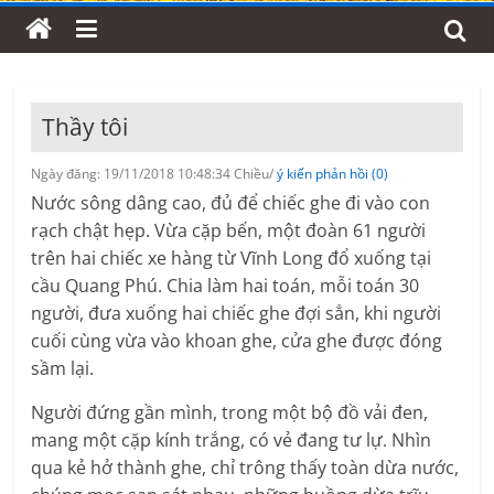
Thầy tôi
Ngày đăng: 19/11/2018 10:48:34 Chiều/
ý kiến phản hồi (0)
Nước sông dâng cao, đủ để chiếc ghe đi vào con
rạch chật hẹp. Vừa cặp bến, một đoàn 61 người
trên hai chiếc xe hàng từ Vĩnh Long đổ xuống tại
cầu Quang Phú. Chia làm hai toán, mỗi toán 30
người, đưa xuống hai chiếc ghe đợi sẳn, khi người
cuối cùng vừa vào khoan ghe, cửa ghe được đóng
sầm lại.
Người đứng gần mình, trong một bộ đồ vải đen,
mang một cặp kính trắng, có vẻ đang tư lự. Nhìn
qua kẻ hở thành ghe, chỉ trông thấy toàn dừa nước,