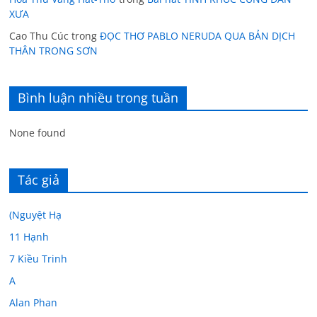
XƯA
Cao Thu Cúc
trong
ĐỌC THƠ PABLO NERUDA QUA BẢN DỊCH
THÂN TRONG SƠN
Bình luận nhiều trong tuần
None found
Tác giả
(Nguyệt Hạ
11 Hạnh
7 Kiều Trinh
A
Alan Phan