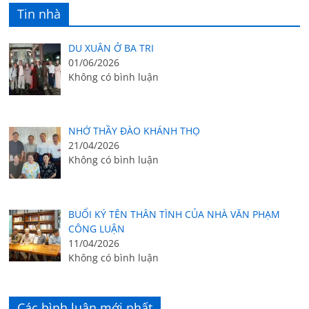
Tin nhà
DU XUÂN Ở BA TRI
01/06/2026
Không có bình luận
NHỚ THẦY ĐÀO KHÁNH THỌ
21/04/2026
Không có bình luận
BUỔI KÝ TÊN THÂN TÌNH CỦA NHÀ VĂN PHẠM
CÔNG LUẬN
11/04/2026
Không có bình luận
Các bình luận mới nhất