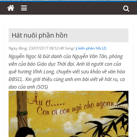
Hát nuôi phần hồn
Ngày đăng: 23/07/2017 08:52:48 Sáng/
ý kiến phản hồi (2)
Nguyễn Ngọc là bút danh của Nguyễn Văn Tấn, phóng
viên của báo Giáo dục Thời đại. Anh là người con của
quê hương Vĩnh Long, chuyên viết sưu khảo về văn hóa
ĐBSCL. Xin giới thiệu cùng anh em bài viết về hát ru, ca
dao của anh (SOS)