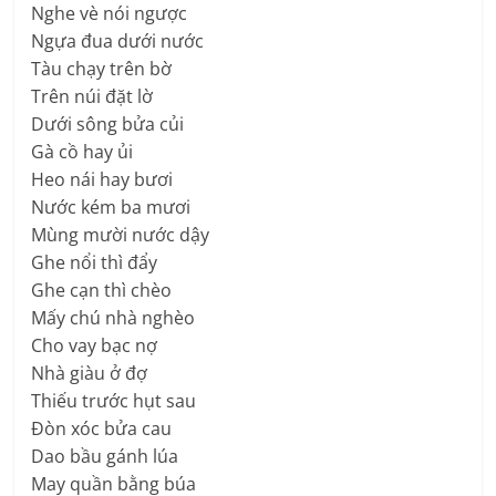
Nghe vè nói ngược
Ngựa đua dưới nước
Tàu chạy trên bờ
Trên núi đặt lờ
Dưới sông bửa củi
Gà cồ hay ủi
Heo nái hay bươi
Nước kém ba mươi
Mùng mười nước dậy
Ghe nổi thì đẩy
Ghe cạn thì chèo
Mấy chú nhà nghèo
Cho vay bạc nợ
Nhà giàu ở đợ
Thiếu trước hụt sau
Đòn xóc bửa cau
Dao bầu gánh lúa
May quần bằng búa