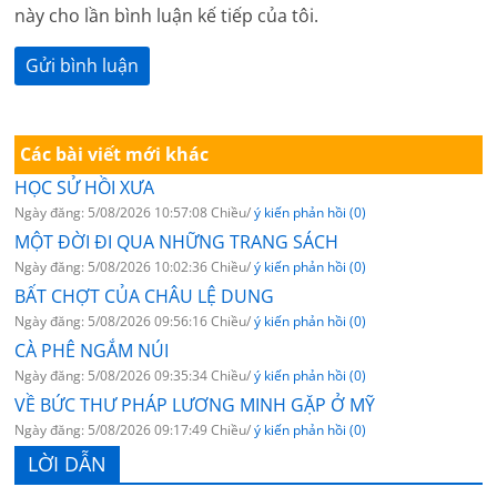
này cho lần bình luận kế tiếp của tôi.
Các bài viết mới khác
HỌC SỬ HỒI XƯA
Ngày đăng: 5/08/2026 10:57:08 Chiều/
ý kiến phản hồi (0)
MỘT ĐỜI ĐI QUA NHỮNG TRANG SÁCH
Ngày đăng: 5/08/2026 10:02:36 Chiều/
ý kiến phản hồi (0)
BẤT CHỢT CỦA CHÂU LỆ DUNG
Ngày đăng: 5/08/2026 09:56:16 Chiều/
ý kiến phản hồi (0)
CÀ PHÊ NGẮM NÚI
Ngày đăng: 5/08/2026 09:35:34 Chiều/
ý kiến phản hồi (0)
VỀ BỨC THƯ PHÁP LƯƠNG MINH GẶP Ở MỸ
Ngày đăng: 5/08/2026 09:17:49 Chiều/
ý kiến phản hồi (0)
LỜI DẪN