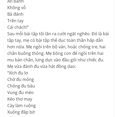
Ăn bánh
Không vỗ
Bà đánh
Trên tay
Cái chách!”
Sau mỗi bài tập tôi lăn ra cười ngặt nghẽo. Đó là bài
tập tay, mẹ có bài tập thể dục toàn thân hấp dẫn
hơn nữa. Mẹ ngồi trên bộ ván, hoặc chổng tre, hai
chân buông thỏng. Mẹ bồng con để ngồi trên hai
mu bàn chân, lưng dực vào đầu gối như chiếc đu.
Mẹ vừa đánh đu vừa hát đồng dao:
“Xích đu lơ
Chờ đu mỏng
Chổng đu bầu
Vung đu méo
Kéo thợ may
Cày làm ruộng
Xuổng đắp bờ