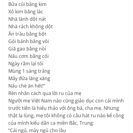
Bửa củi bằng kim
Xỏ kim bằng lác
Nhà lành dột nát
Nhà rách không dột
Ăn trầu bằng bột
Gói bánh bằng vôi
Giã gạo bằng nồi
Nấu cơm bằng cối
Ngày rằm lại tối
Mùng 1 sáng trăng
Mấy đứa lăng xăng
Nấu chè ăn hết!”
Rèn nhân cách qua lời ru của mẹ
Người mẹ Việt Nam nào cũng giáo dục con cái mình
trước tiên là hiếu thảo với ông bà, cha mẹ. Nhưng
thật lạ lùng, mẹ tôi không có câu hát ru nào kể công
của mình kiểu dân ca miền Bắc, Trung:
“Cái ngủ, mày ngủ cho lâu