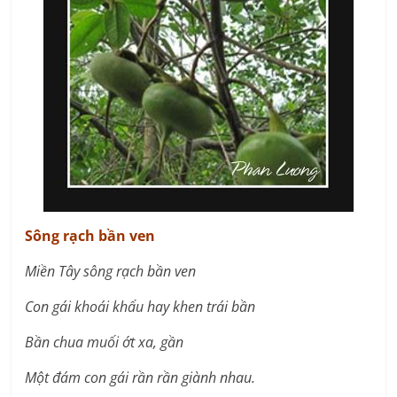
Sông rạch bần ven
Miền Tây sông rạch bần ven
Con gái khoái khẩu hay khen trái bần
Bần chua muối ớt xa, gần
Một đám con gái rần rần giành nhau.