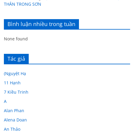
THÂN TRONG SƠN
Bình luận nhiều trong tuần
None found
Tác giả
(Nguyệt Hạ
11 Hạnh
7 Kiều Trinh
A
Alan Phan
Alena Doan
An Thảo