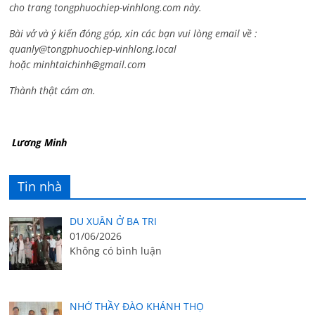
cho trang tongphuochiep-vinhlong.com này.
Bài vở và ý kiến đóng góp, xin các bạn vui lòng email về :
quanly@tongphuochiep-vinhlong.local
hoặc
minhtaichinh@gmail.com
Thành thật cám ơn.
Lương Minh
Tin nhà
DU XUÂN Ở BA TRI
01/06/2026
Không có bình luận
NHỚ THẦY ĐÀO KHÁNH THỌ