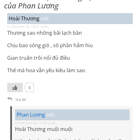
của Phan Lương
Hoài Thương
nói:
07/09/2016 lúc 10:25 chiều
Thương sao những bãi lạch bần
Chịu bao sóng gió , số phần hẩm hiu
Gian truân trôi nổi đủ điều
Thế mà hoa vẫn yêu kiều làm sao.
0
Trả lời
Phan Lương
nói:
07/09/2016 lúc 11:30 chiều
Hoài Thương muội muội