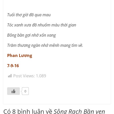
Tuổi thơ giờ đã qua mau
Tóc xanh xưa đã nhuốm màu thời gian
Bông bần gợi nhớ xốn xang
Trăm thương ngàn nhớ mênh mang tìm về.
Phan Lương
7-9-16
Post Views:
1.089
0
Có 8 bình luận về
Sông Rạch Bần ven