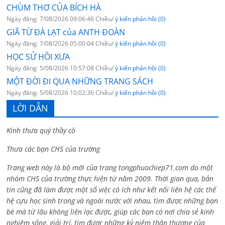
CHÙM THƠ CỦA BÍCH HÀ
Ngày đăng: 7/08/2026 09:06:46 Chiều/
ý kiến phản hồi (0)
GIÃ TỪ ĐÀ LẠT của ANTH ĐOÀN
Ngày đăng: 7/08/2026 05:00:04 Chiều/
ý kiến phản hồi (0)
HỌC SỬ HỒI XƯA
Ngày đăng: 5/08/2026 10:57:08 Chiều/
ý kiến phản hồi (0)
MỘT ĐỜI ĐI QUA NHỮNG TRANG SÁCH
Ngày đăng: 5/08/2026 10:02:36 Chiều/
ý kiến phản hồi (0)
LỜI DẪN
Kính thưa quý thầy cô
Thưa các bạn CHS của trường
Trang web này là bộ mới của trang tongphuochiep71.com do một
nhóm CHS của trường thực hiện từ năm 2009. Thời gian qua, bản
tin cũng đã làm được một số việc có ích như kết nối liên hệ các thế
hệ cựu học sinh trong và ngoài nước với nhau, tìm được những bạn
bè mà từ lâu không liên lạc được, giúp các bạn có nơi chia sẻ kinh
nghiệm sống, giải trí, tìm được những kỷ niệm thân thương của