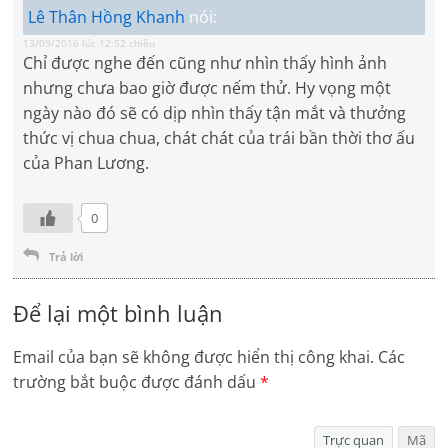
Lê Thân Hồng Khanh
nói:
13/09/2016 lúc 12:52 chiều
Chỉ được nghe đến cũng như nhìn thấy hình ảnh
nhưng chưa bao giờ được nếm thử. Hy vọng một
ngày nào đó sẽ có dịp nhìn thấy tận mắt và thưởng
thức vị chua chua, chát chát của trái bần thời thơ ấu
của Phan Lương.
0
Trả lời
Để lại một bình luận
Email của bạn sẽ không được hiển thị công khai.
Các
trường bắt buộc được đánh dấu
*
Trực quan
Mã