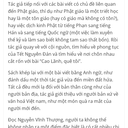
Tác giả tiếp nối với các bài viết có chủ đề liên quan
đến Phật giáo, thí dụ như Phật giáo là một triết học
hay là một tôn giáo (hay có giáo mà không có tôn?),
hay việc dịch kinh Phật từ tiếng Phạn sang tiếng
Hán và sang tiếng Quốc ngữ (một việc làm xuyên
thế kỷ và làm sao biết không tam sao thất bổn). Rồi
tác giả quay về với cội nguồn, tìm hiểu về phong tục
của Tết Nguyên Đán và tìm hiểu về nơi chôn nhau
cắt rốn với bài “Cao Lãnh, quê tôi”.
Sách khép lại với một bài viết bằng Anh ngữ, như
đánh dấu một thời tác giả vừa đến miền đất hứa.
Tất cả đều mới lạ đối với bản thân cũng như của
người bản địa, tác giả giới thiệu với người bản xứ về
văn hoá Việt nam, như một món quà ra mắt của
người mới đến.
Đọc Nguyễn Vĩnh Thượng, người ta không thể
không nhận ra một điểm đặc biệt là có rất nhiều chi