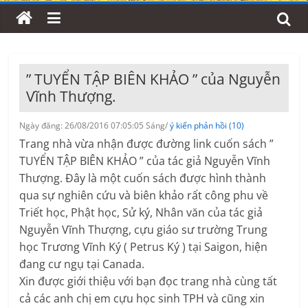
” TUYỂN TẬP BIÊN KHẢO ” của Nguyễn
Vĩnh Thượng.
Ngày đăng: 26/08/2016 07:05:05 Sáng/
ý kiến phản hồi (10)
Trang nhà vừa nhận được đường link cuốn sách ”
TUYỂN TẬP BIÊN KHẢO ” của tác giả Nguyễn Vĩnh
Thượng. Đây là một cuốn sách được hình thành
qua sự nghiên cứu và biên khảo rất công phu về
Triết học, Phật học, Sử ký, Nhân văn của tác giả
Nguyễn Vĩnh Thượng, cựu giáo sư trường Trung
học Trương Vĩnh Ký ( Petrus Ký ) tại Saigon, hiện
đang cư ngụ tại Canada.
Xin được giới thiệu với bạn đọc trang nhà cùng tất
cả các anh chị em cựu học sinh TPH và cũng xin