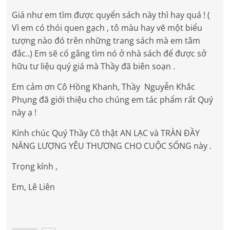
Giá như em tìm được quyển sách này thì hay quá ! (
Vì em có thói quen gạch , tô màu hay vẽ một biểu
tượng nào đó trên những trang sách mà em tâm
đắc..) Em sẽ cố gắng tìm nó ở nhà sách để được sở
hữu tư liệu quý giá mà Thầy đã biên soạn .
Em cảm ơn Cô Hồng Khanh, Thầy Nguyễn Khắc
Phụng đã giới thiệu cho chúng em tác phẩm rất Quý
này ạ !
Kính chúc Quý Thầy Cô thật AN LẠC và TRÀN ĐẦY
NĂNG LƯỢNG YÊU THƯƠNG CHO CUỘC SỐNG này .
Trọng kính ,
Em, Lê Liên