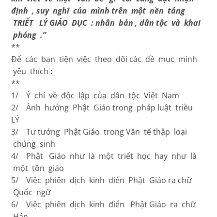
định , suy nghĩ của mình trên một nền tảng
TRIẾT LÝ GIÁO DỤC : nhân bản , dân tộc và khai
phóng .”
**
Để các bạn tiện việc theo dõi các đề mục mình
yêu thích :
**
1/ Ý chí về độc lập của dân tộc Việt Nam
2/ Ành hưởng Phật Giáo trong pháp luật triều
LÝ
3/ Tư tưởng Phật Giáo trong Văn tế thập loại
chúng sinh
4/ Phật Giáo như là một triết học hay như là
một tôn giáo
5/ Việc phiên dịch kinh điển Phật Giáo ra chữ
Quốc ngữ
6/ Việc phiên dịch kinh điển Phật Giáo ra chữ
Hán