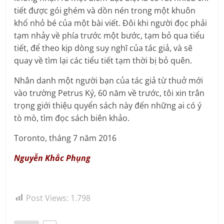
tiết được gói ghém và dồn nén trong một khuôn
khổ nhỏ bé của một bài viết. Đôi khi người đọc phải
tạm nhảy về phía trước một bước, tạm bỏ qua tiểu
tiết, để theo kịp dòng suy nghĩ của tác giả, và sẽ
quay về tìm lại các tiểu tiết tạm thời bị bỏ quên.
Nhân danh một người bạn của tác giả từ thuở mới
vào trường Petrus Ký, 60 năm về trước, tôi xin trân
trọng giới thiệu quyển sách này đến những ai có ý
tò mò, tìm đọc sách biên khảo.
Toronto, tháng 7 năm 2016
Nguyễn Khắc Phụng
Post Views:
1.798