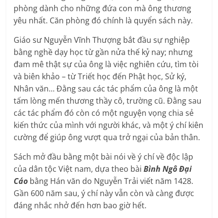
phòng dành cho những đứa con mà ông thương
yêu nhất. Căn phòng đó chính là quyển sách này.
Giáo sư Nguyễn Vĩnh Thượng bắt đầu sự nghiệp
bằng nghề dạy học từ gần nửa thế kỷ nay; nhưng
đam mê thật sự của ông là việc nghiên cứu, tìm tòi
và biên khảo – từ Triết học đến Phật học, Sử ký,
Nhân văn… Đằng sau các tác phẩm của ông là một
tấm lòng mến thương thầy cô, trường cũ. Đằng sau
các tác phẩm đó còn có một nguyện vọng chia sẻ
kiến thức của mình với người khác, và một ý chí kiên
cường để giúp ông vượt qua trở ngại của bản thân.
Sách mở đầu bằng một bài nói về ý chí về độc lập
của dân tộc Việt nam, dựa theo bài
Bình Ngô
Đại
Cáo
bằng Hán văn do Nguyễn Trải viết năm 1428.
Gần 600 năm sau, ý chí này vẫn còn và càng được
đáng nhắc nhở đến hơn bao giờ hết.