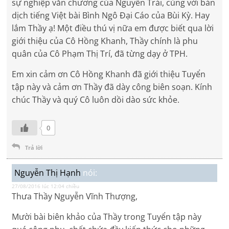
sự nghiệp văn chương của Nguyễn Trải, cùng với bản
dịch tiếng Việt bài Bình Ngô Đại Cáo của Bùi Kỳ. Hay
lắm Thầy ạ! Một điều thú vị nữa em được biết qua lời
giới thiệu của Cô Hồng Khanh, Thầy chính là phu
quân của Cô Phạm Thị Trí, đã từng dạy ở TPH.
Em xin cảm ơn Cô Hồng Khanh đã giới thiệu Tuyển
tập này và cảm ơn Thầy đã dày công biên soạn. Kính
chúc Thầy và quý Cô luôn dồi dào sức khỏe.
0
Trả lời
Nguyễn Thị Hạnh
nói:
27/08/2016 lúc 12:04 chiều
Thưa Thầy Nguyễn Vĩnh Thượng,
Mười bài biên khảo của Thầy trong Tuyển tập này