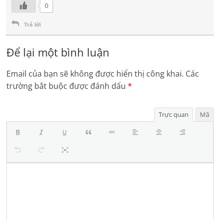
0
Trả lời
Để lại một bình luận
Email của bạn sẽ không được hiển thị công khai.
Các
trường bắt buộc được đánh dấu
*
Trực quan
Mã