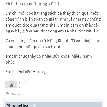
Kính thưa thày Thượng, cô Trí
Em chỉ mới đọc ít trang sách đã thấy thích quá, một
công trình biên soạn có giá trị như vậy mà nay chúng
em được đọc qua trang nhà! Em xin cám ơn thày cô
ngay bây giờ vì nếu đọc xong em sẽ phải đọc rất lâu.
Và em cũng cám ơn cô Hồng Khanh đã giới thiệu cho
chúng em một quyển sách quí.
em xin chúc thày cô nhiều sức khoẻ, nhiều hạnh
phúc
Em Thiên Diệu Hương
0
Trả lời
PhươngNga
nói: