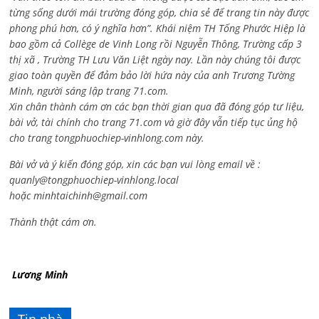
từng sống dưới mái trường đóng góp, chia sẻ để trang tin này được
phong phú hơn, có ý nghĩa hơn”. Khái niệm TH Tống Phước Hiệp là
bao gồm cả
Collège de Vinh Long rồi Nguyễn Thông,
Trường cấp 3
thị xã , Trường TH Lưu Văn Liệt ngày nay. Lần này chúng tôi được
giao toàn quyền để đảm bảo lời hứa này của anh Trương Tường
Minh, người sáng lập trang 71.com.
Xin chân thành cám ơn các bạn thời gian qua đã đóng góp tư liệu,
bài vở, tài chính cho trang 71.com và giờ đây vẫn tiếp tục ủng hộ
cho trang tongphuochiep-vinhlong.com này.
Bài vở và ý kiến đóng góp, xin các bạn vui lòng email về :
quanly@tongphuochiep-vinhlong.local
hoặc
minhtaichinh@gmail.com
Thành thật cám ơn.
Lương Minh