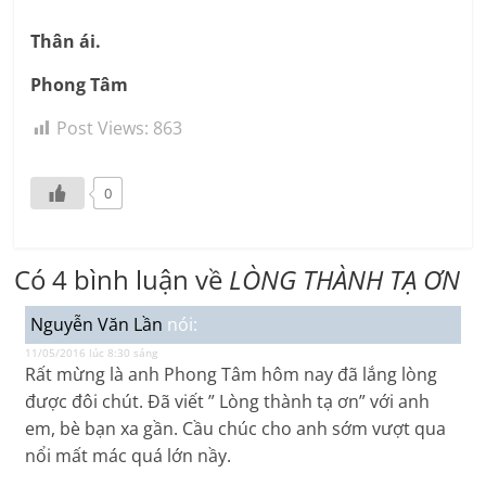
Thân ái.
Phong Tâm
Post Views:
863
0
Có 4 bình luận về
LÒNG THÀNH TẠ ƠN
Nguyễn Văn Lần
nói:
11/05/2016 lúc 8:30 sáng
Rất mừng là anh Phong Tâm hôm nay đã lắng lòng
được đôi chút. Đã viết ” Lòng thành tạ ơn” với anh
em, bè bạn xa gần. Cầu chúc cho anh sớm vượt qua
nổi mất mác quá lớn nầy.