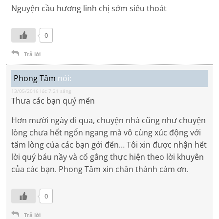
Nguyện cầu hương linh chị sớm siêu thoát
0
Trả lời
Phong Tâm
nói:
13/05/2016 lúc 7:21 sáng
Thưa các bạn quý mến
Hơn mười ngày đi qua, chuyện nhà cũng như chuyện
lòng chưa hết ngổn ngang mà vô cùng xúc động với
tấm lòng của các bạn gởi đến… Tôi xin được nhận hết
lời quý báu nầy và cố gắng thực hiện theo lời khuyên
của các bạn. Phong Tâm xin chân thành cám ơn.
0
Trả lời