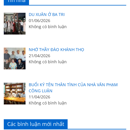
Tin nhà
DU XUÂN Ở BA TRI
01/06/2026
Không có bình luận
NHỚ THẦY ĐÀO KHÁNH THỌ
21/04/2026
Không có bình luận
BUỔI KÝ TÊN THÂN TÌNH CỦA NHÀ VĂN PHẠM
CÔNG LUẬN
11/04/2026
Không có bình luận
Các bình luận mới nhất