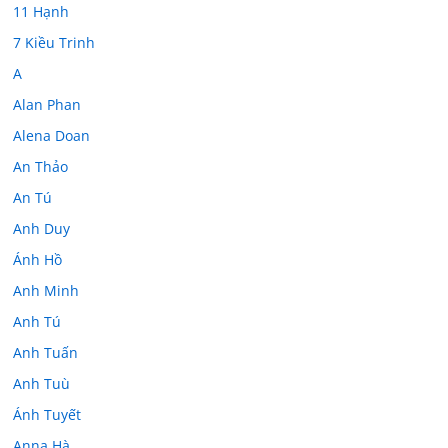
11 Hạnh
7 Kiều Trinh
A
Alan Phan
Alena Doan
An Thảo
An Tú
Anh Duy
Ánh Hồ
Anh Minh
Anh Tú
Anh Tuấn
Anh Tuù
Ánh Tuyết
Anna Hà