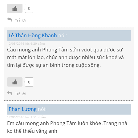
0
Trả lời
Lê Thân Hồng Khanh
nói:
12/05/2016 lúc 6:29 sáng
Cầu mong anh Phong Tâm sớm vượt qua được sự
mất mát lớn lao, chúc anh được nhiều sức khoẻ và
tìm lại được sự an bình trong cuộc sống.
0
Trả lời
Phan Lương
nói:
12/05/2016 lúc 1:51 chiều
Em cầu mong anh Phong Tâm luôn khỏe .Trang nhà
ko thể thiếu vắng anh