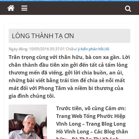
LÒNG THÀNH TẠ ƠN
Ngày đăng: 10/05/2016 05:37:01 Chiều/
ý kiến phản hồi (4)
Trân trọng cùng với thân hữu, bà con xa gần.
Lời
chân thành đầu tiên xin gởi đến tất cả tấm lòng
thương mến đã viếng, gởi lời chia buồn, an ủi,
những bài viết bằng trái tim để chia sẻ nỗi mất
mát đối với Phong Tâm và niềm bi thương của
gia đình chúng tôi.
Trước tiên, vô cùng Cám ơn:
Trang Web Tống Phước Hiệp
Vĩnh Long – Trang Blog Long
Hồ Vĩnh Long – Các Blog thân