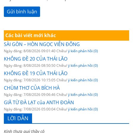
Các bài viết mới khác
SÀI GÒN – HÒN NGỌC VIỄN ĐÔNG
Ngày đăng: 8/08/2026 09:01:40 Chiều/
ý kiến phản hồi (0)
KHÔNG ĐỀ 20 CỦA THÁI LÃO
Ngày đăng: 8/08/2026 08:50:50 Chiều/
ý kiến phản hồi (0)
KHÔNG ĐỀ 19 CỦA THÁI LÃO
Ngày đăng: 7/08/2026 10:15:05 Chiều/
ý kiến phản hồi (0)
CHÙM THƠ CỦA BÍCH HÀ
Ngày đăng: 7/08/2026 09:06:46 Chiều/
ý kiến phản hồi (0)
GIÃ TỪ ĐÀ LẠT của ANTH ĐOÀN
Ngày đăng: 7/08/2026 05:00:04 Chiều/
ý kiến phản hồi (0)
LỜI DẪN
Kính thưa quý thầy cô