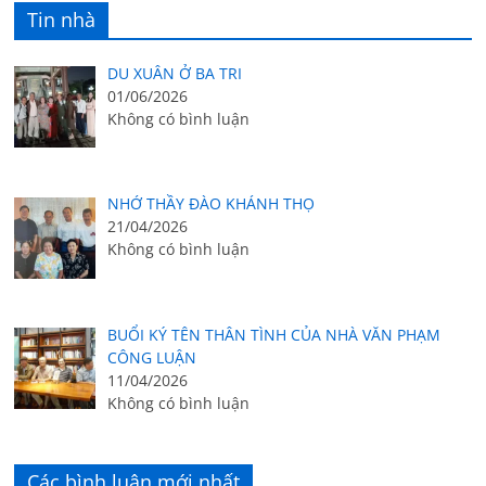
Tin nhà
DU XUÂN Ở BA TRI
01/06/2026
Không có bình luận
NHỚ THẦY ĐÀO KHÁNH THỌ
21/04/2026
Không có bình luận
BUỔI KÝ TÊN THÂN TÌNH CỦA NHÀ VĂN PHẠM
CÔNG LUẬN
11/04/2026
Không có bình luận
Các bình luận mới nhất