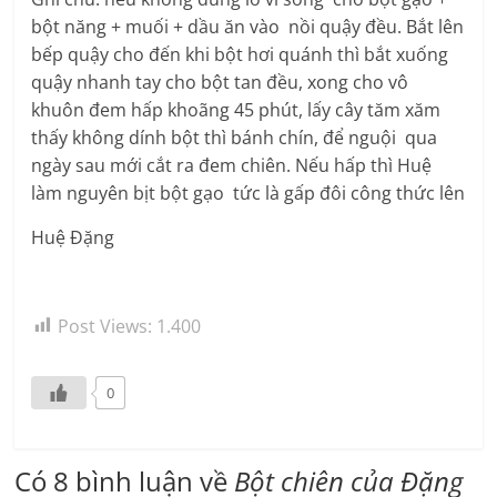
bột năng + muối + dầu ăn vào nồi quậy đều. Bắt lên
bếp quậy cho đến khi bột hơi quánh thì bắt xuống
quậy nhanh tay cho bột tan đều, xong cho vô
khuôn đem hấp khoãng 45 phút, lấy cây tăm xăm
thấy không dính bột thì bánh chín, để nguội qua
ngày sau mới cắt ra đem chiên. Nếu hấp thì Huệ
làm nguyên bịt bột gạo tức là gấp đôi công thức lên
Huệ Đặng
Post Views:
1.400
0
Có 8 bình luận về
Bột chiên của Đặng