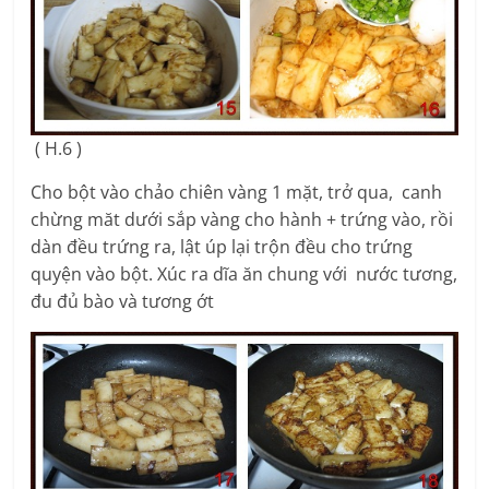
( H.6 )
Cho bột vào chảo chiên vàng 1 mặt, trở qua, canh
chừng măt dưới sắp vàng cho hành + trứng vào, rồi
dàn đều trứng ra, lật úp lại trộn đều cho trứng
quyện vào bột. Xúc ra dĩa ăn chung với nước tương,
đu đủ bào và tương ớt