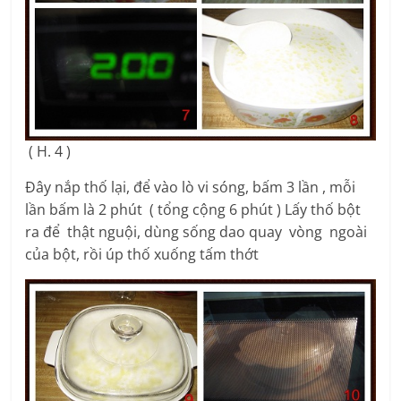
( H. 4 )
Đây nắp thố lại, để vào lò vi sóng, bấm 3 lần , mỗi
lần bấm là 2 phút ( tổng cộng 6 phút ) Lấy thố bột
ra để thật nguội, dùng sống dao quay vòng ngoài
của bột, rồi úp thố xuống tấm thớt