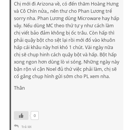
Chị mới đi Arizona về, có đến thăm Hoàng Hưng
và Cô Chín nửa,, nên thư cho Phan Lương trể
sorry nha. Phan Lương dùng Microware hay hấp
vây. Nếu dùng MC theo thứ tự y như cách làm
chị viết bảo đảm không bị ốc trâu. Còn hấp thì
phải quậy bột cho sệt lại rồi mới đổ vào khuôn
hấp cái khâu nầy hơi khó 1 chút. Vài ngày nữa
chị sẽ chụp hinh cách quậy bột và hấp. Bột hấp
xong ngon hơn dùng lò vi sóng. Những ngày này
bận rộn vì cận Noel đủ thứ việc phải làm, chị sẽ
cố gắng chụp hình gửi sớm cho PL xem nha.
Thân
0
Trả lời