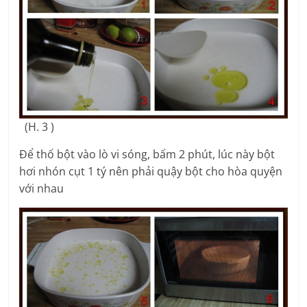
(H. 3 )
Để thố bột vào lò vi sóng, bấm 2 phút, lúc này bột
hơi nhón cụt 1 tý nên phải quậy bột cho hòa quyện
với nhau