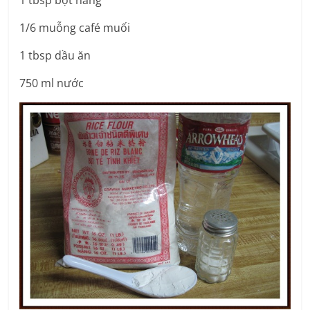
1/6 muỗng café muối
1 tbsp dầu ăn
750 ml nước