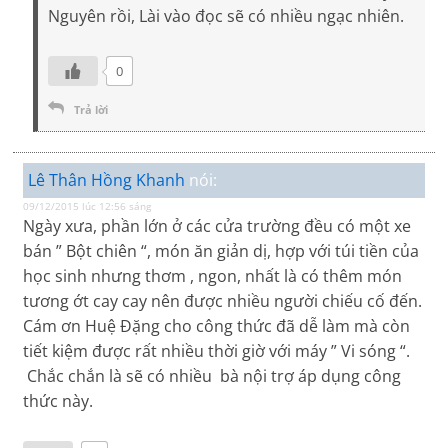
Nguyên rồi, Lài vào đọc sẽ có nhiều ngạc nhiên.
0
Trả lời
Lê Thân Hồng Khanh
nói:
09/12/2015 lúc 12:56 sáng
Ngày xưa, phần lớn ở các cửa trường đều có một xe
bán ” Bột chiên “, món ăn giản dị, hợp với túi tiền của
học sinh nhưng thơm , ngon, nhất là có thêm món
tương ớt cay cay nên được nhiều người chiếu cố đến.
Cám ơn Huệ Đặng cho công thức đã dễ làm mà còn
tiết kiệm được rất nhiều thời giờ với máy ” Vi sóng “.
Chắc chắn là sẽ có nhiều bà nội trợ áp dụng công
thức này.