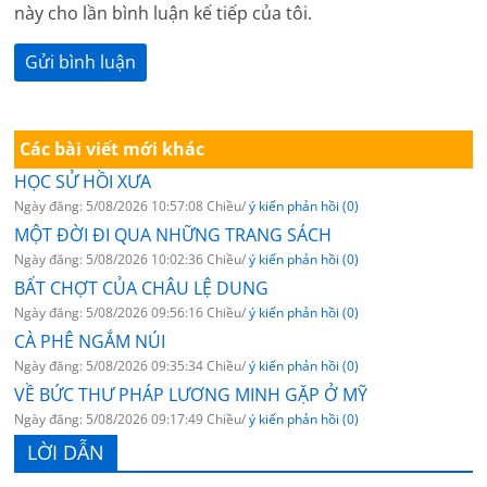
này cho lần bình luận kế tiếp của tôi.
Các bài viết mới khác
HỌC SỬ HỒI XƯA
Ngày đăng: 5/08/2026 10:57:08 Chiều/
ý kiến phản hồi (0)
MỘT ĐỜI ĐI QUA NHỮNG TRANG SÁCH
Ngày đăng: 5/08/2026 10:02:36 Chiều/
ý kiến phản hồi (0)
BẤT CHỢT CỦA CHÂU LỆ DUNG
Ngày đăng: 5/08/2026 09:56:16 Chiều/
ý kiến phản hồi (0)
CÀ PHÊ NGẮM NÚI
Ngày đăng: 5/08/2026 09:35:34 Chiều/
ý kiến phản hồi (0)
VỀ BỨC THƯ PHÁP LƯƠNG MINH GẶP Ở MỸ
Ngày đăng: 5/08/2026 09:17:49 Chiều/
ý kiến phản hồi (0)
LỜI DẪN