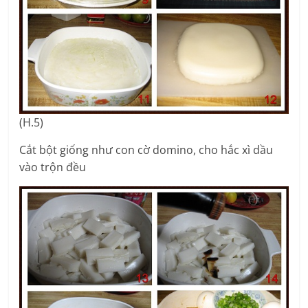
(H.5)
Cắt bột giống như con cờ domino, cho hắc xì dầu
vào trộn đều