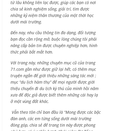
từ lâu không liên lạc được, giúp các bạn có nơi
chia sẻ kinh nghiệm sống, giải trí, tìm được
những kỷ niệm thân thương của một thời học
dưới mái trường.
Đến nay, nhu cầu thông tin đa dạng, đối tượng
bạn đọc cần rộng mở, buộc lòng chúng tôi phải
nâng cấp bản tin được chuyên nghiệp hơn, hình
thức phải bắt mắt hơn.
Với trang này, những chuyên mục cũ của trang
71.com gần như được giữ lại hết, có thêm mục
truyện ngắn để giới thiệu những sáng tác mới ;
mục “du lịch hàm thụ” để mọi người được giới
thiệu chuyến đi du lịch kỳ thú của mình hồi năm
xưa để độc giả được biết thêm những cái hay lạ
ở một vùng đất khác.
Vẫn theo tôn chỉ ban đầu là “Mong được các bậc
đàn anh, các em từng sống dưới mái trường
đóng góp, chia sẻ để trang tin này được phong