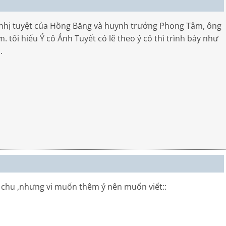
 nhị tuyệt của Hồng Băng và huynh trưởng Phong Tâm, ông
 tôi hiểu Ý cô Ánh Tuyết có lẽ theo ý cô thì trình bày như
.
u chu ,nhưng vi muốn thêm ý nên muốn viết::