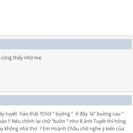
y cũng thấy nhớ mẹ.
ày tuyệt hảo thật !!Chữ ” buồng ” ở đây là” buồng cau ”
ào !! Nếu chỉnh lại chữ “buồn ” như 8 ánh Tuyết thì hỏng
ậy không nhà thơ ? Em Hoành Châu chờ nghe ý kiến của