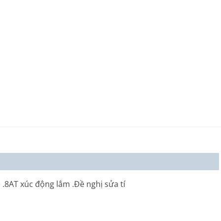
.8AT xúc động lắm .Đề nghị sửa tí