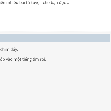
hêm nhiều bài tứ tuyệt cho bạn đọc ,.
 chìm đấy.
óp vào một tiếng tim rơi.