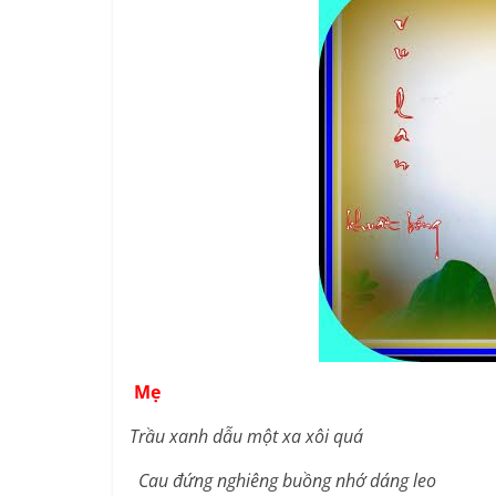
Mẹ
Trầu xanh dẫu một xa xôi quá
Cau đứng nghiêng buồng nhớ dáng leo