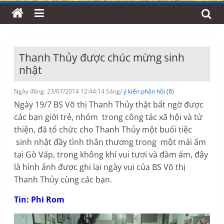
Thanh Thủy được chúc mừng sinh
nhật
Ngày đăng: 23/07/2014 12:44:14 Sáng/
ý kiến phản hồi (8)
Ngày 19/7 BS Võ thị Thanh Thủy thật bất ngờ được
các bạn giới trẻ, nhóm trong công tác xã hội và từ
thiện, đã tổ chức cho Thanh Thủy một buổi tiệc
sinh nhật đầy tình thân thương trong một mái ấm
tại Gò Vấp, trong không khí vui tươi và đầm ấm, đây
là hình ảnh được ghi lại ngày vui của BS Võ thị
Thanh Thủy cùng các bạn.
Tin: Phi Rom