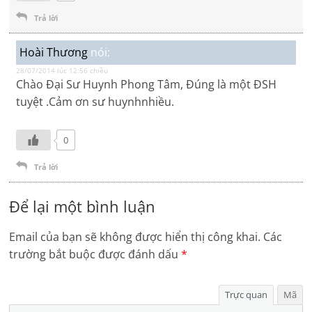
Trả lời
Hoài Thương
nói:
28/07/2014 lúc 12:56 chiều
Chào Đại Sư Huynh Phong Tâm, Đúng là một ĐSH
tuyệt .Cảm ơn sư huynhnhiều.
0
Trả lời
Để lại một bình luận
Email của bạn sẽ không được hiển thị công khai.
Các
trường bắt buộc được đánh dấu
*
Trực quan
Mã