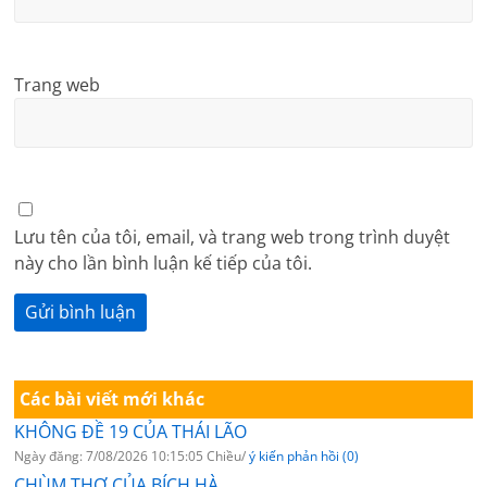
Trang web
Lưu tên của tôi, email, và trang web trong trình duyệt
này cho lần bình luận kế tiếp của tôi.
Các bài viết mới khác
KHÔNG ĐỀ 19 CỦA THÁI LÃO
Ngày đăng: 7/08/2026 10:15:05 Chiều/
ý kiến phản hồi (0)
CHÙM THƠ CỦA BÍCH HÀ