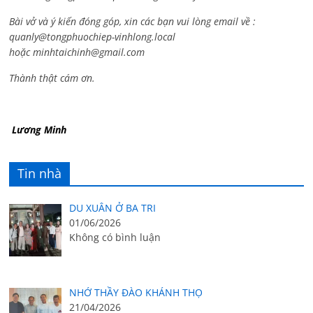
Bài vở và ý kiến đóng góp, xin các bạn vui lòng email về :
quanly@tongphuochiep-vinhlong.local
hoặc
minhtaichinh@gmail.com
Thành thật cám ơn.
Lương Minh
Tin nhà
DU XUÂN Ở BA TRI
01/06/2026
Không có bình luận
NHỚ THẦY ĐÀO KHÁNH THỌ
21/04/2026