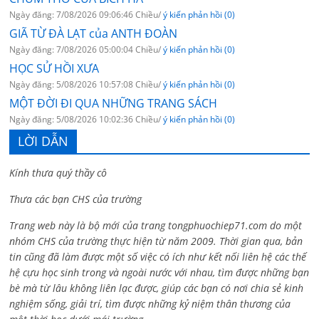
Ngày đăng: 7/08/2026 09:06:46 Chiều/
ý kiến phản hồi (0)
GIÃ TỪ ĐÀ LẠT của ANTH ĐOÀN
Ngày đăng: 7/08/2026 05:00:04 Chiều/
ý kiến phản hồi (0)
HỌC SỬ HỒI XƯA
Ngày đăng: 5/08/2026 10:57:08 Chiều/
ý kiến phản hồi (0)
MỘT ĐỜI ĐI QUA NHỮNG TRANG SÁCH
Ngày đăng: 5/08/2026 10:02:36 Chiều/
ý kiến phản hồi (0)
LỜI DẪN
Kính thưa quý thầy cô
Thưa các bạn CHS của trường
Trang web này là bộ mới của trang tongphuochiep71.com do một
nhóm CHS của trường thực hiện từ năm 2009. Thời gian qua, bản
tin cũng đã làm được một số việc có ích như kết nối liên hệ các thế
hệ cựu học sinh trong và ngoài nước với nhau, tìm được những bạn
bè mà từ lâu không liên lạc được, giúp các bạn có nơi chia sẻ kinh
nghiệm sống, giải trí, tìm được những kỷ niệm thân thương của