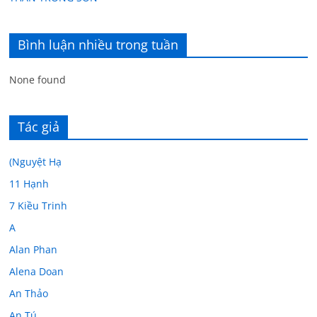
Bình luận nhiều trong tuần
None found
Tác giả
(Nguyệt Hạ
11 Hạnh
7 Kiều Trinh
A
Alan Phan
Alena Doan
An Thảo
An Tú