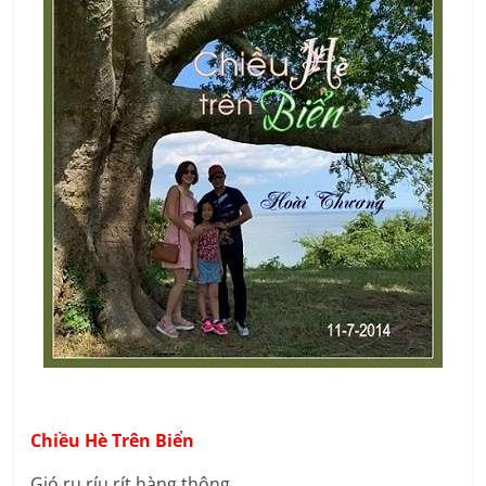
Chiều Hè Trên Biển
Gió ru ríu rít hàng thông