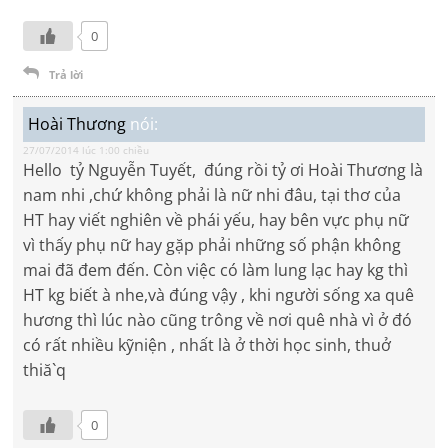
0
Trả lời
Hoài Thương
nói:
27/07/2014 lúc 1:00 chiều
Hello tỷ Nguyễn Tuyết, đúng rồi tỷ ơi Hoài Thương là
nam nhi ,chứ không phải là nữ nhi đâu, tại thơ của
HT hay viết nghiên về phái yếu, hay bên vực phụ nữ
vì thấy phụ nữ hay gặp phải những số phận không
mai đã đem đến. Còn việc có làm lung lạc hay kg thì
HT kg biết à nhe,và đúng vậy , khi người sống xa quê
hương thì lúc nào cũng trông về nơi quê nhà vì ở đó
có rất nhiều kỹniện , nhất là ở thời học sinh, thuở
thiă`q
0