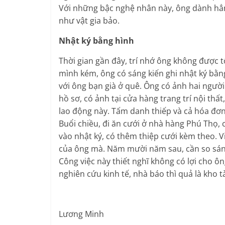
Với những bậc nghệ nhân này, ông dành hẳ
như vật gia bảo.
Nhật ký bằng hình
Thời gian gần đây, trí nhớ ông không được tố
mình kém, ông có sáng kiến ghi nhật ký bằn
với ông bạn già ở quê. Ông có ảnh hai người
hồ sơ, có ảnh tại cửa hàng trang trí nội th
lao động này. Tấm danh thiếp và cả hóa đơ
Buổi chiều, đi ăn cưới ở nhà hàng Phú Thọ, 
vào nhật ký, có thêm thiệp cưới kèm theo. V
của ông mà. Năm mười năm sau, cần so sánh 
Công việc này thiết nghĩ không có lợi cho 
nghiên cứu kinh tế, nhà báo thì quả là kho t
Lương Minh