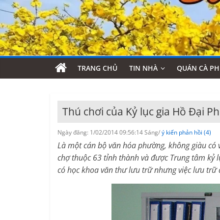
TRANG CHỦ
TIN NHÀ
QUÁN CÀ PH
Thú chơi của Kỷ lục gia Hồ Đại P
Ngày đăng: 1/02/2014 09:56:14 Sáng/
ý kiến phản hồi (4)
Là một cán bộ văn hóa phường, không giàu có 
chợ thuộc 63 tỉnh thành và được Trung tâm kỷ 
có học khoa văn thư lưu trữ nhưng việc lưu trữ