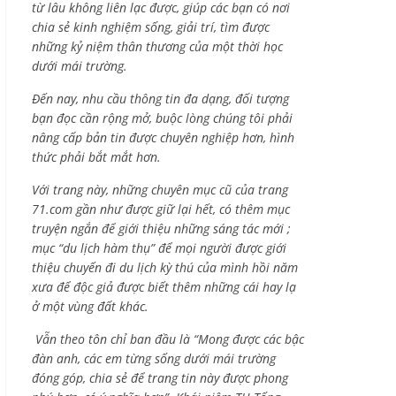
từ lâu không liên lạc được, giúp các bạn có nơi
chia sẻ kinh nghiệm sống, giải trí, tìm được
những kỷ niệm thân thương của một thời học
dưới mái trường.
Đến nay, nhu cầu thông tin đa dạng, đối tượng
bạn đọc cần rộng mở, buộc lòng chúng tôi phải
nâng cấp bản tin được chuyên nghiệp hơn, hình
thức phải bắt mắt hơn.
Với trang này, những chuyên mục cũ của trang
71.com gần như được giữ lại hết, có thêm mục
truyện ngắn để giới thiệu những sáng tác mới ;
mục “du lịch hàm thụ” để mọi người được giới
thiệu chuyến đi du lịch kỳ thú của mình hồi năm
xưa để độc giả được biết thêm những cái hay lạ
ở một vùng đất khác.
Vẫn theo tôn chỉ ban đầu là “Mong được các bậc
đàn anh, các em từng sống dưới mái trường
đóng góp, chia sẻ để trang tin này được phong