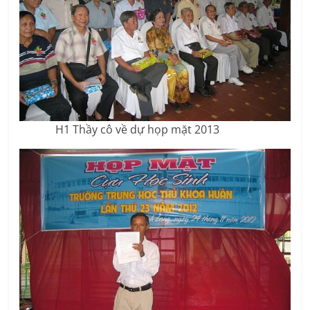
H1 Thầy cô về dự họp mặt 2013