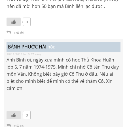
nên đã mời hơn 50 bạn mà Bình liên lạc được .
0
Trả lời
BÀNH PHƯỚC HẢI
nói:
18/11/2013 lúc 9:57 sáng
Anh Bình ơi, ngày xưa mình có học Thủ Khoa Huân
lớp 6, 7 năm 1974-1975. Mình chỉ nhớ Cô tên Thu dạy
môn Văn. Không biết bây giờ Cô Thu ở đâu. Nếu ai
biết cho mình biết để mình có thể về thăm Cô. Xin
cám ơn!
0
Trả lời