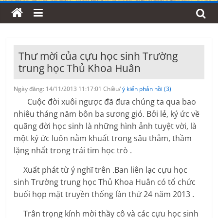
Thư mời của cựu học sinh Trường
trung học Thủ Khoa Huân
Ngày đăng: 14/11/2013 11:17:01 Chiều/
ý kiến phản hồi (3)
Cuộc đời xuôi ngược đã đưa chúng ta qua bao
nhiêu tháng năm bôn ba sương gió. Bởi lẻ, ký ức về
quãng đời học sinh là những hình ảnh tuyệt vời, là
một ký ức luôn nằm khuất trong sâu thẳm, thầm
lặng nhất trong trái tim học trò .
Xuất phát từ ý nghĩ trên .Ban liên lạc cựu học
sinh Trường trung học Thủ Khoa Huân có tổ chức
buổi họp mặt truyền thống lần thứ 24 năm 2013 .
Trân trọng kính mời thầy cô và các cựu học sinh