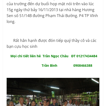
của trường đến dự buổi họp mặt nói trên vào lúc
15g ngày thứ bảy 16/11/2013 tại nhà hàng Hương
Sen số 51/14B đường Phạm Thái Bường. P4 TP Vĩnh
long.
Rất hân hạnh được đón tiếp quý thầy cô và các
bạn cựu học sinh
Mọi chi tiết liên hê Trần Ngọc Châu ĐT 01217434484
Trần Bình 0908466388