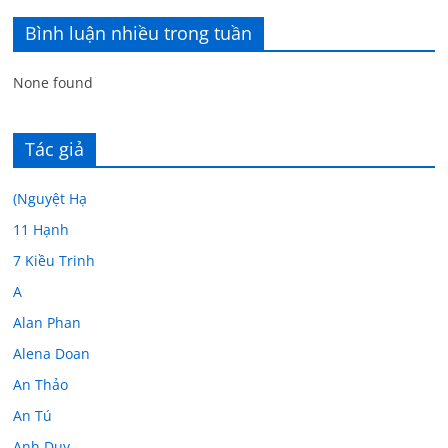
Bình luận nhiều trong tuần
None found
Tác giả
(Nguyệt Hạ
11 Hạnh
7 Kiều Trinh
A
Alan Phan
Alena Doan
An Thảo
An Tú
Anh Duy