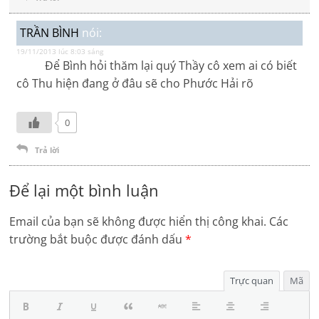
TRẦN BÌNH
nói:
19/11/2013 lúc 8:03 sáng
Để Bình hỏi thăm lại quý Thầy cô xem ai có biết
cô Thu hiện đang ở đâu sẽ cho Phước Hải rõ
0
Trả lời
Để lại một bình luận
Email của bạn sẽ không được hiển thị công khai.
Các
trường bắt buộc được đánh dấu
*
Trực quan
Mã