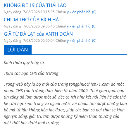
KHÔNG ĐỀ 19 CỦA THÁI LÃO
Ngày đăng: 7/08/2026 10:15:05 Chiều/
ý kiến phản hồi (0)
CHÙM THƠ CỦA BÍCH HÀ
Ngày đăng: 7/08/2026 09:06:46 Chiều/
ý kiến phản hồi (0)
GIÃ TỪ ĐÀ LẠT của ANTH ĐOÀN
Ngày đăng: 7/08/2026 05:00:04 Chiều/
ý kiến phản hồi (0)
LỜI DẪN
Kính thưa quý thầy cô
Thưa các bạn CHS của trường
Trang web này là bộ mới của trang tongphuochiep71.com do một
nhóm CHS của trường thực hiện từ năm 2009. Thời gian qua, bản
tin cũng đã làm được một số việc có ích như kết nối liên hệ các thế
hệ cựu học sinh trong và ngoài nước với nhau, tìm được những bạn
bè mà từ lâu không liên lạc được, giúp các bạn có nơi chia sẻ kinh
nghiệm sống, giải trí, tìm được những kỷ niệm thân thương của
một thời học dưới mái trường.