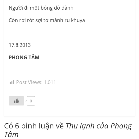
Người đi một bóng dỗ dành
Còn rơi rớt sợi tơ mành ru khuya
17.8.2013
PHONG TÂM
Post Views:
1.011
0
Có 6 bình luận về
Thu lạnh của Phong
Tâm