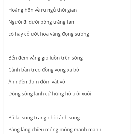
Hoàng hôn về ru ngủ thời gian
Người đi dưới bóng trăng tàn
có hay cỏ ướt hoa vàng đọng sương
Bến đêm vắng gió luồn trên sóng
Cành bần treo đồng vọng xa bờ
Ánh đèn đom đóm vật vờ
Dòng sông lạnh cứ hững hờ trôi xuôi
Bỏ lại sóng trăng nhồi ánh sóng
Bảng lảng chiều mỏng mỏng manh manh