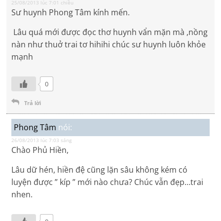
25/08/2013 lúc 7:01 chiều
Sư huynh Phong Tâm kính mến.
Lâu quá mới được đọc thơ huynh vẩn mặn mà ,nồng
nàn như thuở trai tơ hihihi chúc sư huynh luôn khỏe
mạnh
0
Trả lời
Phong Tâm
nói:
26/08/2013 lúc 7:03 sáng
Chào Phủ Hiền,
Lâu dữ hén, hiền đệ cũng lặn sâu không kém có
luyện được ” kíp ” mới nào chưa? Chúc vẫn đẹp…trai
nhen.