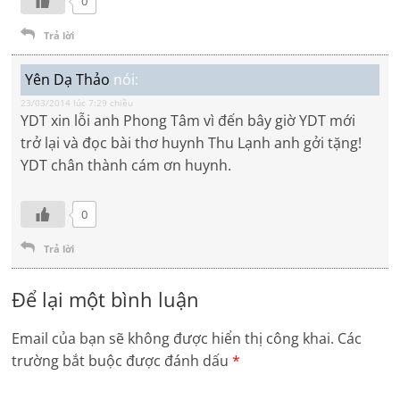
0
Trả lời
Yên Dạ Thảo
nói:
23/03/2014 lúc 7:29 chiều
YDT xin lỗi anh Phong Tâm vì đến bây giờ YDT mới
trở lại và đọc bài thơ huynh Thu Lạnh anh gởi tặng!
YDT chân thành cám ơn huynh.
0
Trả lời
Để lại một bình luận
Email của bạn sẽ không được hiển thị công khai.
Các
trường bắt buộc được đánh dấu
*