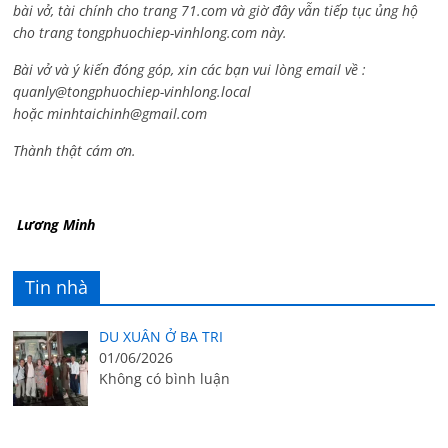
bài vở, tài chính cho trang 71.com và giờ đây vẫn tiếp tục ủng hộ
cho trang tongphuochiep-vinhlong.com này.
Bài vở và ý kiến đóng góp, xin các bạn vui lòng email về :
quanly@tongphuochiep-vinhlong.local
hoặc
minhtaichinh@gmail.com
Thành thật cám ơn.
Lương Minh
Tin nhà
DU XUÂN Ở BA TRI
01/06/2026
Không có bình luận