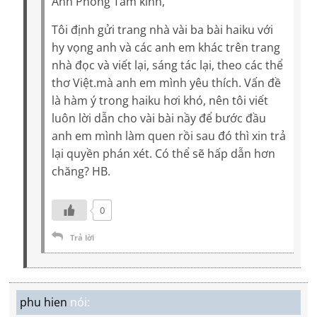
Anh Phong Tâm kính,
Tôi định gửi trang nhà vài ba bài haiku với
hy vọng anh và các anh em khác trên trang
nhà đọc và viết lại, sáng tác lại, theo các thể
thơ Việt.mà anh em mình yêu thích. Vấn đề
là hàm ý trong haiku hơi khó, nên tôi viết
luôn lời dẫn cho vài bài nầy để bước đầu
anh em mình làm quen rồi sau đó thì xin trả
lại quyền phán xét. Có thể sẽ hấp dẫn hơn
chăng? HB.
0
Trả lời
phu hien
nói: