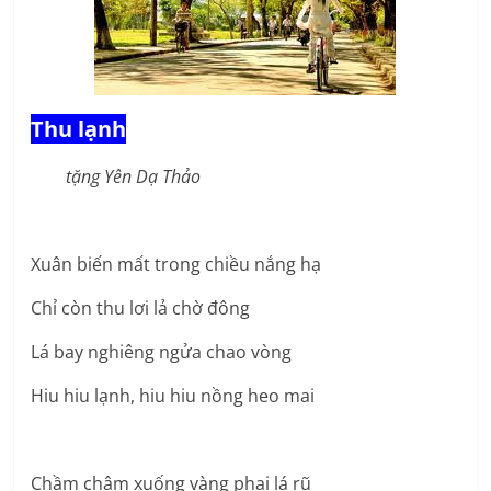
Thu lạnh
tặng Yên Dạ Thảo
Xuân biến mất trong chiều nắng hạ
Chỉ còn thu lơi lả chờ đông
Lá bay nghiêng ngửa chao vòng
Hiu hiu lạnh, hiu hiu nồng heo mai
Chầm chậm xuống vàng phai lá rũ