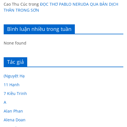
Cao Thu Cúc
trong
ĐỌC THƠ PABLO NERUDA QUA BẢN DỊCH
THÂN TRONG SƠN
Bình luận nhiều trong tuần
None found
Tác giả
(Nguyệt Hạ
11 Hạnh
7 Kiều Trinh
A
Alan Phan
Alena Doan