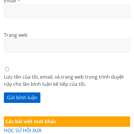
Email
*
Trang web
Lưu tên của tôi, email, và trang web trong trình duyệt
này cho lần bình luận kế tiếp của tôi.
Các bài viết mới khác
HỌC SỬ HỒI XƯA