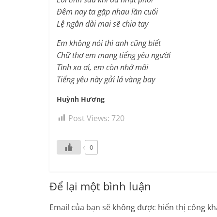
Đêm nay ta gặp nhau lần cuối
Lệ ngắn dài mai sẽ chia tay
Em không nói thì anh cũng biết
Chữ thơ em mang tiếng yêu người
Tình xa ơi, em còn nhớ mãi
Tiếng yêu này gửi lá vàng bay
Huỳnh Hương
Post Views:
720
0
Để lại một bình luận
Email của bạn sẽ không được hiển thị công kha