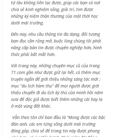
từ lâu không liên lạc được, giúp các bạn có nơi
chia sẻ kinh nghiệm sống, giải trí, tìm được
những kỷ niệm thân thương của một thời học
dưới mái trường.
Đến nay, nhu cầu thông tin đa dạng, đối tượng
bạn đọc cần rộng mở, buộc lòng chúng tôi phải
nâng cấp bản tin được chuyên nghiệp hơn, hình
thức phải bắt mắt hơn.
Với trang này, những chuyên mục cũ của trang
71.com gần như được giữ lại hết, có thêm mục
truyện ngắn để giới thiệu những sáng tác mới ;
mục “du lịch hàm thụ” để mọi người được giới
thiệu chuyến đi du lịch kỳ thú của mình hồi năm
xưa để độc giả được biết thêm những cái hay lạ
ở một vùng đất khác.
Vẫn theo tôn chỉ ban đầu là “Mong được các bậc
đàn anh, các em từng sống dưới mái trường
đóng góp, chia sẻ để trang tin này được phong