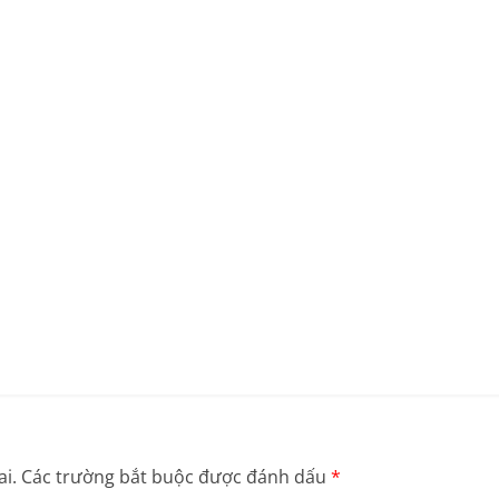
i.
Các trường bắt buộc được đánh dấu
*