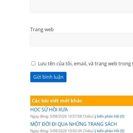
Trang web
Lưu tên của tôi, email, và trang web trong 
Các bài viết mới khác
HỌC SỬ HỒI XƯA
Ngày đăng: 5/08/2026 10:57:08 Chiều/
ý kiến phản hồi (0)
MỘT ĐỜI ĐI QUA NHỮNG TRANG SÁCH
Ngày đăng: 5/08/2026 10:02:36 Chiều/
ý kiến phản hồi (0)