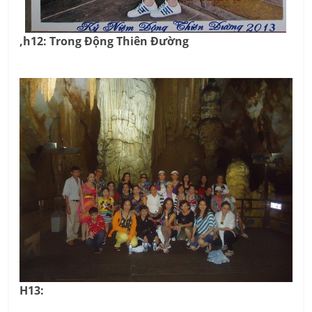
,h12: Trong Động Thiên Đường
H13: