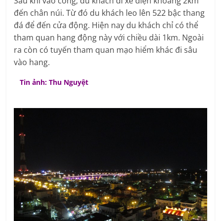
Sau khi vào cổng, du khách đi xe điện khoảng 2km
đến chân núi. Từ đó du khách leo lên 522 bậc thang
đá để đến cửa động. Hiện nay du khách chỉ có thể
tham quan hang động này với chiều dài 1km. Ngoài
ra còn có tuyến tham quan mạo hiểm khác đi sâu
vào hang.
Tin ảnh: Thu Nguyệt