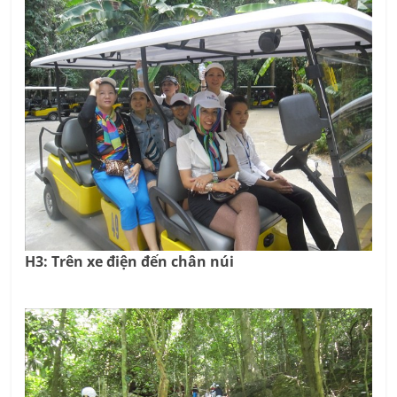
H3: Trên xe điện đến chân núi