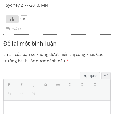
Sydney 21-7-2013, MN
0
Trả lời
Để lại một bình luận
Email của bạn sẽ không được hiển thị công khai.
Các
trường bắt buộc được đánh dấu
*
Trực quan
Mã