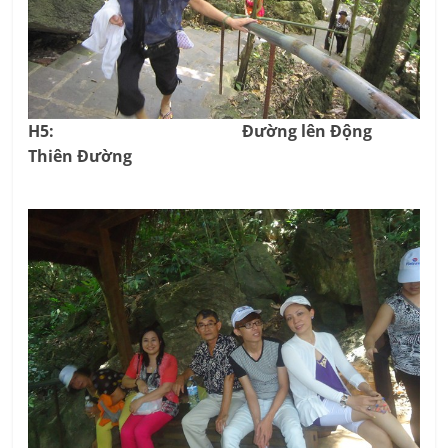
H5: Đường lên Động
Thiên Đường