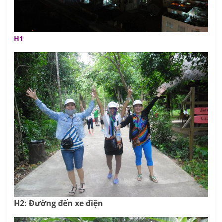
H1
H2: Đường đến xe điện