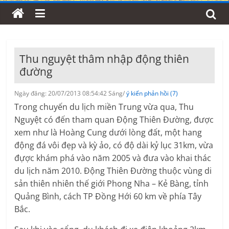
Thu nguyệt thâm nhập động thiên
đường
Ngày đăng: 20/07/2013 08:54:42 Sáng/
ý kiến phản hồi (7)
Trong chuyến du lịch miền Trung vừa qua, Thu
Nguyệt có đến tham quan Động Thiên Đường, được
xem như là Hoàng Cung dưới lòng đất, một hang
động đá vôi đẹp và kỳ ảo, có độ dài kỷ lục 31km, vừa
đựợc khám phá vào năm 2005 và đưa vào khai thác
du lịch năm 2010. Động Thiên Đường thuộc vùng di
sản thiên nhiên thế giới Phong Nha – Kẻ Bàng, tỉnh
Quảng Bình, cách TP Đồng Hới 60 km về phía Tây
Bắc.