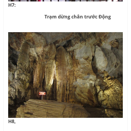
H7:
Trạm dừng chân trước Động
H8,