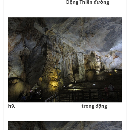
Động Thiên đường
h9, trong động