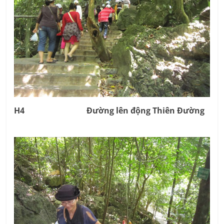
H4 Đường lên động Thiên Đường