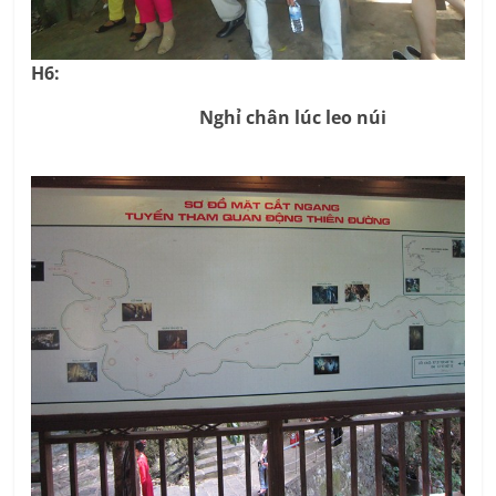
H6:
Nghỉ chân lúc leo núi